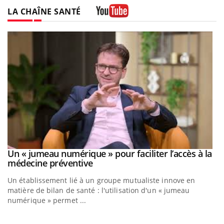
LA CHAÎNE SANTÉ
Youtube
Un « jumeau numérique » pour faciliter l’accès à la
Youtube
Youtube
médecine préventive
Un établissement lié à un groupe mutualiste innove en
matière de bilan de santé : l'utilisation d'un « jumeau
numérique » permet ...