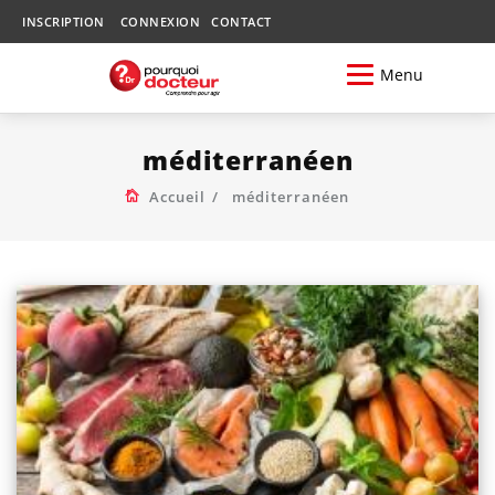
INSCRIPTION
CONNEXION
CONTACT
Menu
méditerranéen
Accueil
méditerranéen