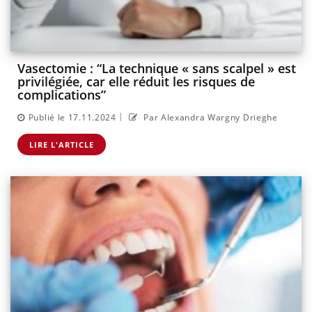
Vasectomie : “La technique « sans scalpel » est
privilégiée, car elle réduit les risques de
complications”
|
Publié le 17.11.2024
Par Alexandra Wargny Drieghe
LIRE L'ARTICLE