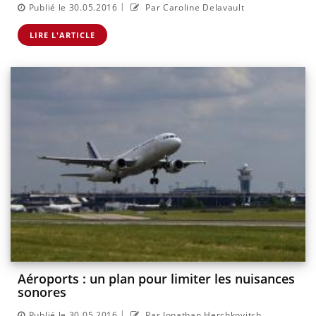
|
Publié le 30.05.2016
Par Caroline Delavault
LIRE L'ARTICLE
Aéroports : un plan pour limiter les nuisances
sonores
|
Publié le 30.05.2016
Par Jonathan Herchkovitch