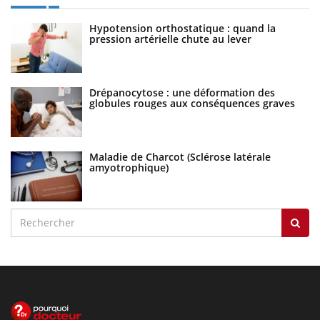
Hypotension orthostatique : quand la
pression artérielle chute au lever
Drépanocytose : une déformation des
globules rouges aux conséquences graves
Maladie de Charcot (Sclérose latérale
amyotrophique)