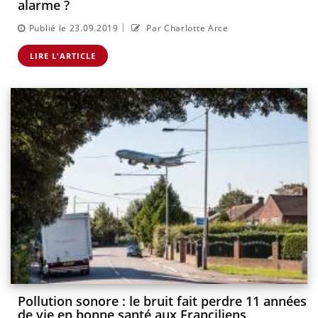
alarme ?
|
Publié le 23.09.2019
Par Charlotte Arce
LIRE L'ARTICLE
Pollution sonore : le bruit fait perdre 11 années
de vie en bonne santé aux Franciliens