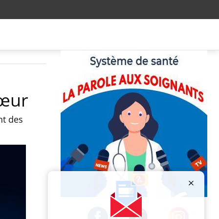
cœur
nt des
Publicité