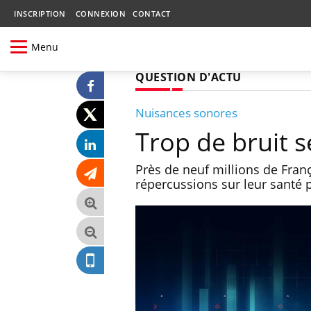
INSCRIPTION
CONNEXION
CONTACT
Menu
QUESTION D'ACTU
Nuisances sonores
Trop de bruit 
Près de neuf millions de Fran
répercussions sur leur santé 