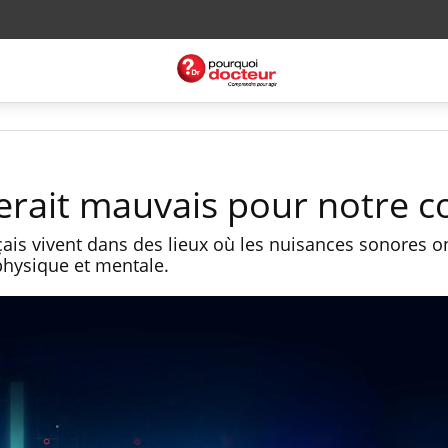
serait mauvais pour notre 
çais vivent dans des lieux où les nuisances sonores o
physique et mentale.