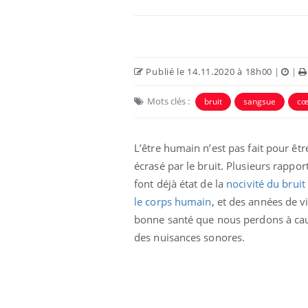
Publié le 14.11.2020 à 18h00
|
|
Mots clés :
bruit
sangsue
cœ
L’être humain n’est pas fait pour êtr
écrasé par le bruit. Plusieurs rappor
font déjà état de la
nocivité du bruit
le corps humain
, et des années de v
bonne santé que nous perdons à ca
des nuisances sonores.