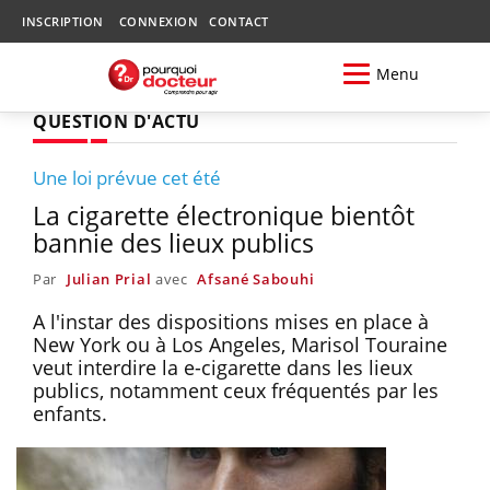
INSCRIPTION
CONNEXION
CONTACT
Menu
QUESTION D'ACTU
Une loi prévue cet été
La cigarette électronique bientôt
bannie des lieux publics
Par
Julian Prial
avec
Afsané Sabouhi
A l'instar des dispositions mises en place à
New York ou à Los Angeles, Marisol Touraine
veut interdire la e-cigarette dans les lieux
publics, notamment ceux fréquentés par les
enfants.