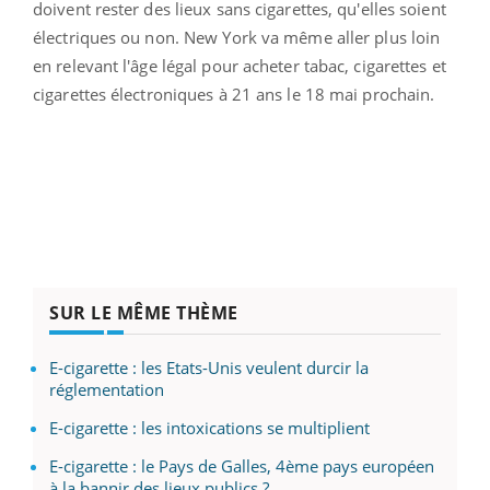
doivent rester des lieux sans cigarettes, qu'elles soient
électriques ou non. New York va même aller plus loin
en relevant l'âge légal pour acheter tabac, cigarettes et
cigarettes électroniques à 21 ans le 18 mai prochain.
SUR LE MÊME THÈME
E-cigarette : les Etats-Unis veulent durcir la
réglementation
E-cigarette : les intoxications se multiplient
E-cigarette : le Pays de Galles, 4ème pays européen
à la bannir des lieux publics ?