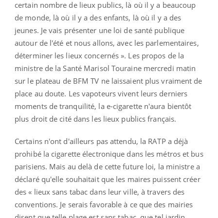
certain nombre de lieux publics, là où il y a beaucoup
de monde, là où il y a des enfants, là où il y a des
jeunes. Je vais présenter une loi de santé publique
autour de l'été et nous allons, avec les parlementaires,
déterminer les lieux concernés ». Les propos de la
ministre de la Santé Marisol Touraine mercredi matin
sur le plateau de BFM TV ne laissaient plus vraiment de
place au doute. Les vapoteurs vivent leurs derniers
moments de tranquilité, la e-cigarette n'aura bientôt
plus droit de cité dans les lieux publics français.
Certains n'ont d'ailleurs pas attendu, la RATP a déjà
prohibé la cigarette électronique dans les métros et bus
parisiens. Mais au delà de cette future loi, la ministre a
déclaré qu'elle souhaitait que les maires puissent créer
des « lieux sans tabac dans leur ville, à travers des
conventions. Je serais favorable à ce que des mairies
disent que telle plage est sans tabac, que tel jardin