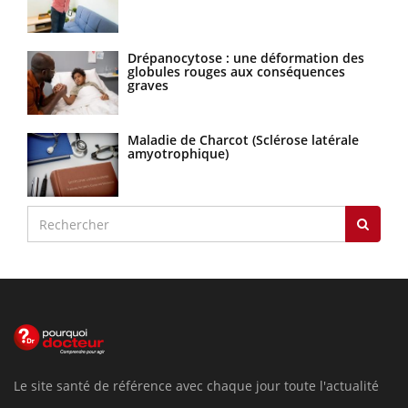
Drépanocytose : une déformation des
globules rouges aux conséquences
graves
Maladie de Charcot (Sclérose latérale
amyotrophique)
Le site santé de référence avec chaque jour toute l'actualité