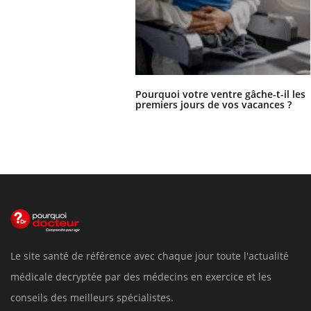
Pourquoi votre ventre gâche-t-il les
premiers jours de vos vacances ?
Le site santé de référence avec chaque jour toute l'actualité
médicale decryptée par des médecins en exercice et les
conseils des meilleurs spécialistes.