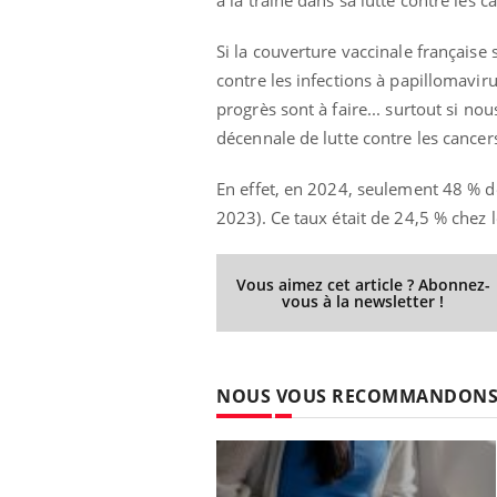
à la traîne dans sa lutte contre les 
Si la couverture vaccinale français
contre les infections à papillomavir
progrès sont à faire... surtout si nou
décennale de lutte contre les cance
En effet, en 2024, seulement 48 % d
2023). Ce taux était de 24,5 % chez 
Vous aimez cet article ? Abonnez-
vous à la newsletter !
NOUS VOUS RECOMMANDON