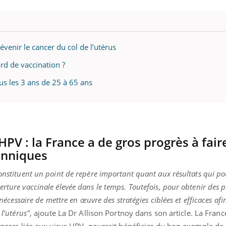
enir le cancer du col de l’utérus
rd de vaccination ?
ous les 3 ans de 25 à 65 ans
HPV : la France a de gros progrès à fair
tanniques
constituent un point de repère important quant aux résultats qui po
erture vaccinale élevée dans le temps. Toutefois, pour obtenir des 
a nécessaire de mettre en œuvre des stratégies ciblées et efficaces afi
 l’utérus"
, ajoute La Dr Allison Portnoy dans son article. La France