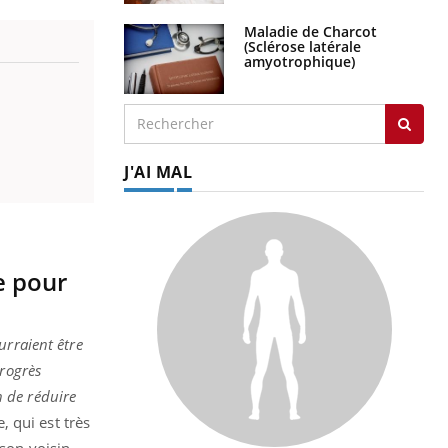
Maladie de Charcot
(Sclérose latérale
amyotrophique)
J'AI MAL
e pour
urraient être
progrès
n de réduire
, qui est très