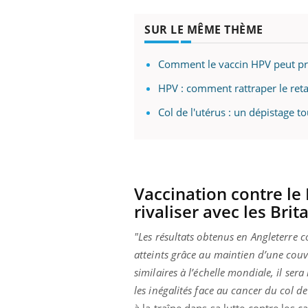
SUR LE MÊME THÈME
Comment le vaccin HPV peut prév
HPV : comment rattraper le reta
Col de l'utérus : un dépistage t
Vaccination contre le 
rivaliser avec les Bri
"Les résultats obtenus en Angleterre 
atteints grâce au maintien d’une couv
similaires à l’échelle mondiale, il ser
les inégalités face au cancer du col de