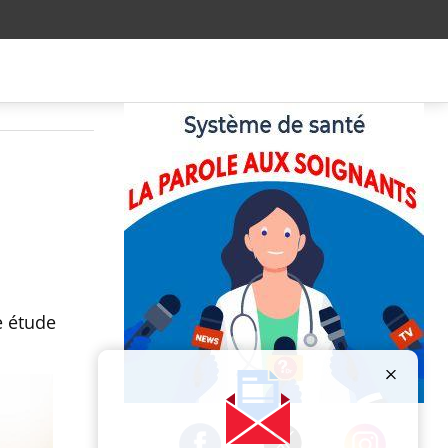
e étude
Publicité