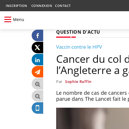
INSCRIPTION
CONNEXION
CONTACT
Menu
QUESTION D'ACTU
Vaccin contre le HPV
Cancer du col 
l’Angleterre a g
Par
Sophie Raffin
Le nombre de cas de cancers d
parue dans The Lancet fait le p