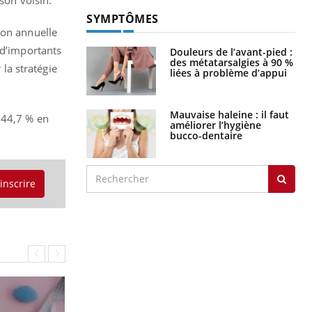
son voisin.
SYMPTÔMES
ion annuelle
 d’importants
Douleurs de l’avant-pied :
des métatarsalgies à 90 %
 la stratégie
liées à problème d’appui
Mauvaise haleine : il faut
 44,7 % en
améliorer l’hygiène
bucco-dentaire
'inscrire