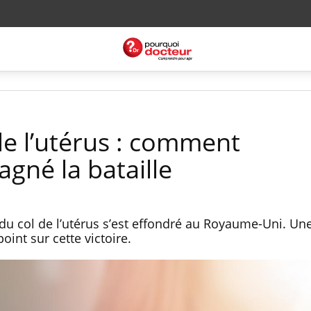
de l’utérus : comment
agné la bataille
u col de l’utérus s’est effondré au Royaume-Uni. Un
oint sur cette victoire.