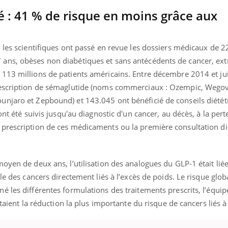
té : 41 % de risque en moins grâce aux
, les scientifiques ont passé en revue les dossiers médicaux de 
ns, obèses non diabétiques et sans antécédents de cancer, extr
113 millions de patients américains. Entre décembre 2014 et ju
rescription de sémaglutide (noms commerciaux : Ozempic, Wegov
njaro et Zepbound) et 143.045 ont bénéficié de conseils diétét
ont été suivis jusqu'au diagnostic d'un cancer, au décès, à la per
prescription de ces médicaments ou la première consultation di
oyen de deux ans, l’utilisation des analogues du GLP-1 était lié
le des cancers directement liés à l’excès de poids. Le risque glob
 les différentes formulations des traitements prescrits, l’équip
taient la réduction la plus importante du risque de cancers liés à 