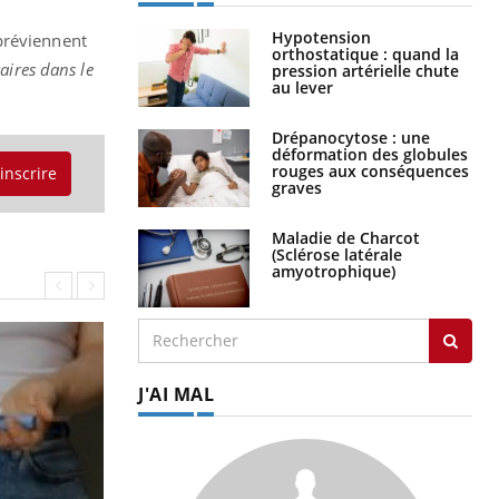
Hypotension
préviennent
orthostatique : quand la
aires dans le
pression artérielle chute
au lever
Drépanocytose : une
déformation des globules
rouges aux conséquences
'inscrire
graves
Maladie de Charcot
(Sclérose latérale
amyotrophique)
J'AI MAL