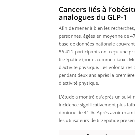
Cancers liés à l’obési
analogues du GLP-1
Afin de mener à bien les recherches
personnes, âgées en moyenne de 47 a
base de données nationale couvrant 
86.422 participants ont reçu une p
tirzépatide (noms commerciaux : Mou
d'activité physique. Les volontaires 
pendant deux ans après la première 
d'activité physique.
L’étude a montré qu’après un suivi m
incidence significativement plus faib
diminué de 41 %. Après avoir examiné
les utilisateurs de tirzépatide présen