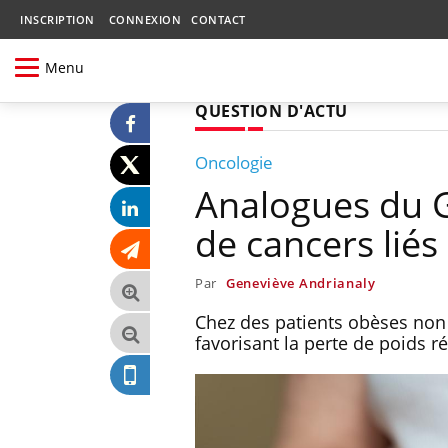
INSCRIPTION
CONNEXION
CONTACT
Menu
QUESTION D'ACTU
Oncologie
Analogues du G
de cancers liés 
Par
Geneviève Andrianaly
Chez des patients obèses non d
favorisant la perte de poids ré