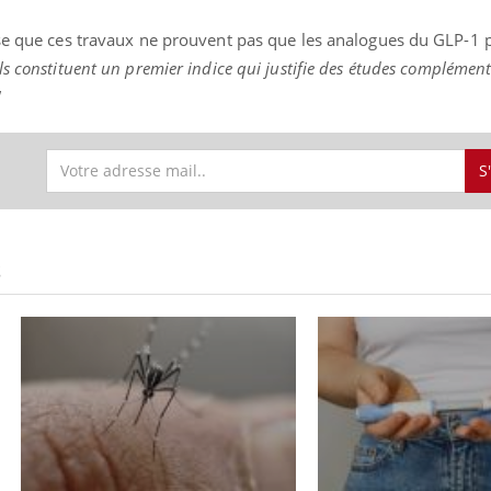
ise que ces travaux ne prouvent pas que les analogues du GLP-1 
ils constituent un premier indice qui justifie des études complément
"
S
S