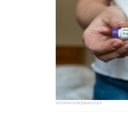
KATERYNA BORODINA/ISTOCK