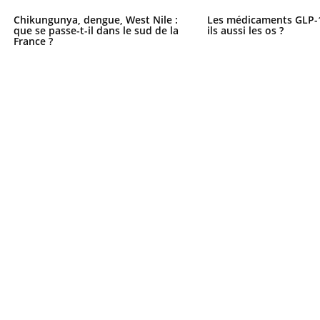
Chikungunya, dengue, West Nile :
Les médicaments GLP-
que se passe-t-il dans le sud de la
ils aussi les os ?
France ?