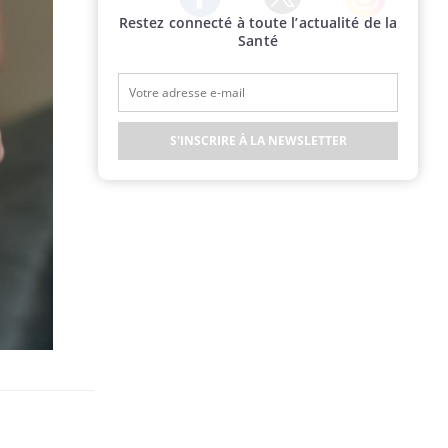
Restez connecté à toute l’actualité de la
Twitter
Facebook
Instagram
Santé
S'INSCRIRE À LA NEWSLETTER