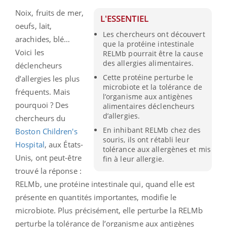
Noix, fruits de mer,
L'ESSENTIEL
oeufs, lait,
Les chercheurs ont découvert
arachides, blé…
que la protéine intestinale
Voici les
RELMb pourrait être la cause
des allergies alimentaires.
déclencheurs
Cette protéine perturbe le
d’allergies les plus
microbiote et la tolérance de
fréquents. Mais
l’organisme aux antigènes
pourquoi ? Des
alimentaires déclencheurs
d’allergies.
chercheurs du
En inhibant RELMb chez des
Boston Children's
souris, ils ont rétabli leur
Hospital
, aux États-
tolérance aux allergènes et mis
Unis, ont peut-être
fin à leur allergie.
trouvé la réponse :
RELMb, une protéine intestinale qui, quand elle est
présente en quantités importantes, modifie le
microbiote. Plus précisément, elle perturbe la RELMb
perturbe la tolérance de l’organisme aux antigènes