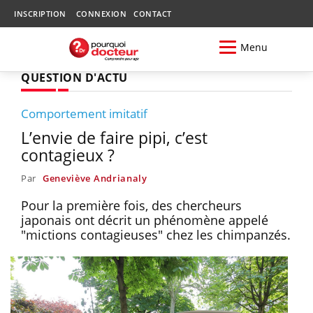
INSCRIPTION
CONNEXION
CONTACT
Menu
QUESTION D'ACTU
Comportement imitatif
L’envie de faire pipi, c’est
contagieux ?
Par
Geneviève Andrianaly
Pour la première fois, des chercheurs
japonais ont décrit un phénomène appelé
"mictions contagieuses" chez les chimpanzés.