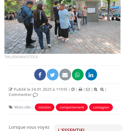
TKKURIKAWA/ISTOCK
Publié le 24.01.2025 à 11h55
|
|
|
|
|
Commenter
Mots clés :
miction
comportement
contagion
Lorsque vous voyez
L'ESSENTIEL