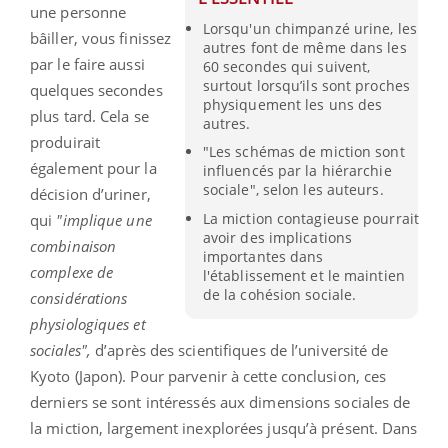
une personne
Lorsqu'un chimpanzé urine, les
bâiller, vous finissez
autres font de même dans les
par le faire aussi
60 secondes qui suivent,
surtout lorsqu’ils sont proches
quelques secondes
physiquement les uns des
plus tard. Cela se
autres.
produirait
"Les schémas de miction sont
également pour la
influencés par la hiérarchie
sociale", selon les auteurs.
décision d’uriner,
La miction contagieuse pourrait
qui
"implique une
avoir des implications
combinaison
importantes dans
complexe de
l'établissement et le maintien
de la cohésion sociale.
considérations
physiologiques et
sociales",
d’après des scientifiques de l’université de
Kyoto (Japon). Pour parvenir à cette conclusion, ces
derniers se sont intéressés aux dimensions sociales de
la miction, largement inexplorées jusqu’à présent. Dans