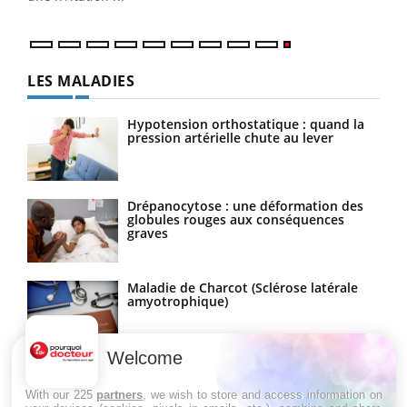
LES MALADIES
Hypotension orthostatique : quand la
pression artérielle chute au lever
Drépanocytose : une déformation des
globules rouges aux conséquences
graves
Maladie de Charcot (Sclérose latérale
amyotrophique)
Welcome
With our 225
partners
, we wish to store and access information on