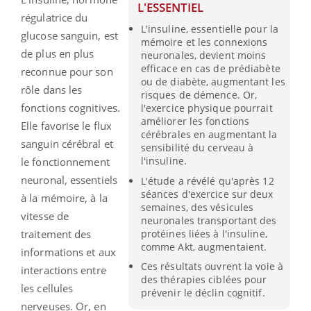
L'ESSENTIEL
régulatrice du
L'insuline, essentielle pour la
glucose sanguin, est
mémoire et les connexions
de plus en plus
neuronales, devient moins
efficace en cas de prédiabète
reconnue pour son
ou de diabète, augmentant les
rôle dans les
risques de démence. Or,
fonctions cognitives.
l'exercice physique pourrait
améliorer les fonctions
Elle favorise le flux
cérébrales en augmentant la
sanguin cérébral et
sensibilité du cerveau à
l'insuline.
le fonctionnement
neuronal, essentiels
L'étude a révélé qu'après 12
séances d'exercice sur deux
à la mémoire, à la
semaines, des vésicules
vitesse de
neuronales transportant des
protéines liées à l'insuline,
traitement des
comme Akt, augmentaient.
informations et aux
Ces résultats ouvrent la voie à
interactions entre
des thérapies ciblées pour
les cellules
prévenir le déclin cognitif.
nerveuses. Or, en