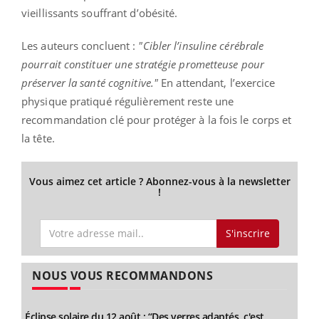
vieillissants souffrant d’obésité.
Les auteurs concluent :
"Cibler l’insuline cérébrale
pourrait constituer une stratégie prometteuse pour
préserver la santé cognitive."
En attendant, l’exercice
physique pratiqué régulièrement reste une
recommandation clé pour protéger à la fois le corps et
la tête.
Vous aimez cet article ? Abonnez-vous à la newsletter
!
S'inscrire
NOUS VOUS RECOMMANDONS
Éclipse solaire du 12 août : “Des verres adaptés, c'est