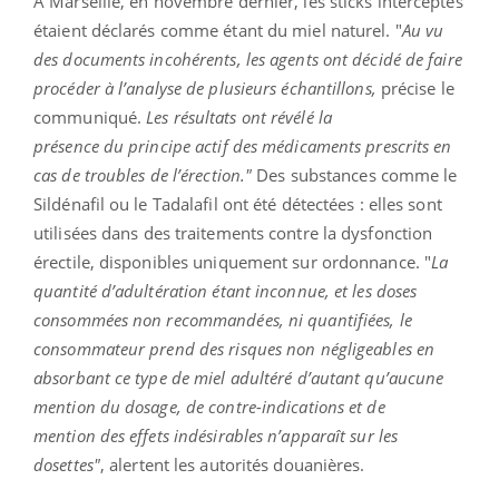
À Marseille, en novembre dernier, les sticks interceptés
étaient déclarés comme étant du miel naturel. "
Au vu
des documents incohérents, les agents ont décidé de faire
procéder à l’analyse de plusieurs échantillons,
précise le
communiqué.
Les résultats ont révélé la
présence du principe actif des médicaments prescrits en
cas de troubles de l’érection."
Des substances comme le
Sildénafil ou le Tadalafil ont été détectées : elles sont
utilisées dans des traitements contre la dysfonction
érectile, disponibles uniquement sur ordonnance. "
La
quantité d’adultération étant inconnue, et les doses
consommées non recommandées, ni quantifiées, le
consommateur prend des risques non négligeables en
absorbant ce type de miel adultéré d’autant qu’aucune
mention du dosage, de contre-indications et de
mention des effets indésirables n’apparaît sur les
dosettes"
, alertent les autorités douanières.