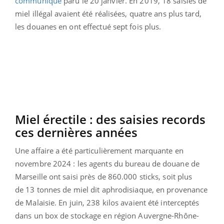
communiqué
paru le 20 janvier. En 2019, 18 saisies de
miel illégal avaient été réalisées, quatre ans plus tard,
les douanes en ont effectué sept fois plus.
Miel érectile : des saisies records
ces dernières années
Une affaire a été particulièrement marquante en
novembre 2024 : les agents du bureau de douane de
Marseille ont saisi près de 860.000 sticks, soit plus
de 13 tonnes de miel dit aphrodisiaque, en provenance
de Malaisie. En juin, 238 kilos avaient été interceptés
dans un box de stockage en région Auvergne-Rhône-