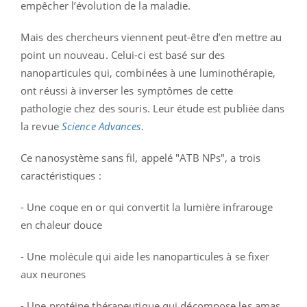
empêcher l’évolution de la maladie.
Mais des chercheurs viennent peut-être d’en mettre au
point un nouveau. Celui-ci est basé sur des
nanoparticules qui, combinées à une luminothérapie,
ont réussi à inverser les symptômes de cette
pathologie chez des souris. Leur étude est publiée dans
la revue
Science Advances
.
Ce nanosystème sans fil, appelé "ATB NPs", a trois
caractéristiques :
- Une coque en or qui convertit la lumière infrarouge
en chaleur douce
- Une molécule qui aide les nanoparticules à se fixer
aux neurones
- Une protéine thérapeutique qui décompose les amas