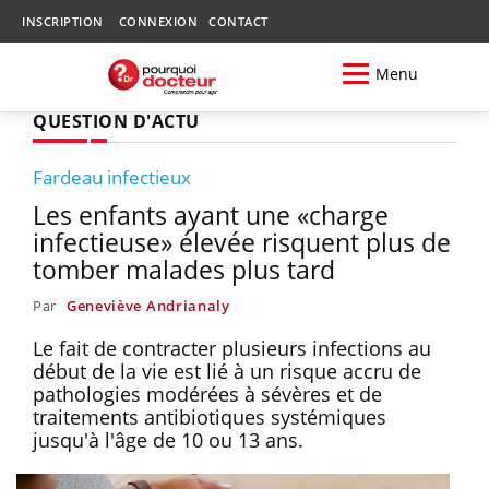
INSCRIPTION
CONNEXION
CONTACT
Menu
QUESTION D'ACTU
Fardeau infectieux
Les enfants ayant une «charge
infectieuse» élevée risquent plus de
tomber malades plus tard
Par
Geneviève Andrianaly
Le fait de contracter plusieurs infections au
début de la vie est lié à un risque accru de
pathologies modérées à sévères et de
traitements antibiotiques systémiques
jusqu'à l'âge de 10 ou 13 ans.