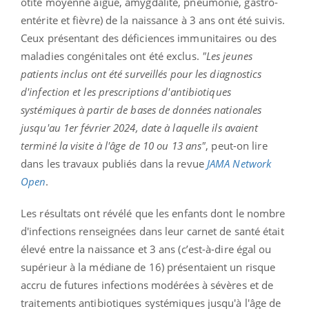
otite moyenne aiguë, amygdalite, pneumonie, gastro-
entérite et fièvre) de la naissance à 3 ans ont été suivis.
Ceux présentant des déficiences immunitaires ou des
maladies congénitales ont été exclus.
"Les jeunes
patients inclus ont été surveillés pour les diagnostics
d'infection et les prescriptions d'antibiotiques
systémiques à partir de bases de données nationales
jusqu'au 1er février 2024, date à laquelle ils avaient
terminé la visite à l'âge de 10 ou 13 ans"
, peut-on lire
dans les travaux publiés dans la revue
JAMA Network
Open
.
Les résultats ont révélé que les enfants dont le nombre
d'infections renseignées dans leur carnet de santé était
élevé entre la naissance et 3 ans (c’est-à-dire égal ou
supérieur à la médiane de 16) présentaient un risque
accru de futures infections modérées à sévères et de
traitements antibiotiques systémiques jusqu'à l'âge de