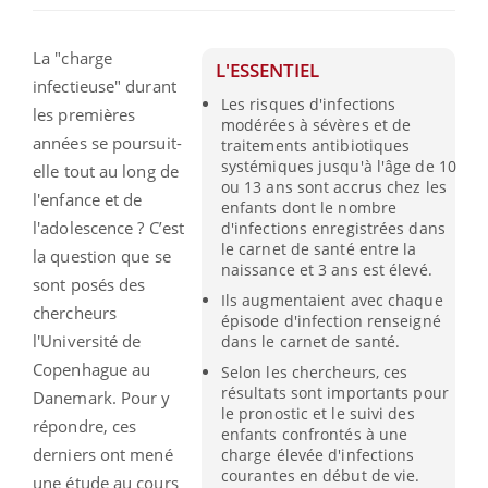
La "charge
L'ESSENTIEL
infectieuse" durant
Les risques d'infections
les premières
modérées à sévères et de
années se poursuit-
traitements antibiotiques
systémiques jusqu'à l'âge de 10
elle tout au long de
ou 13 ans sont accrus chez les
l'enfance et de
enfants dont le nombre
l'adolescence ? C’est
d'infections enregistrées dans
le carnet de santé entre la
la question que se
naissance et 3 ans est élevé.
sont posés des
Ils augmentaient avec chaque
chercheurs
épisode d'infection renseigné
l'Université de
dans le carnet de santé.
Copenhague au
Selon les chercheurs, ces
résultats sont importants pour
Danemark. Pour y
le pronostic et le suivi des
répondre, ces
enfants confrontés à une
derniers ont mené
charge élevée d'infections
courantes en début de vie.
une étude au cours