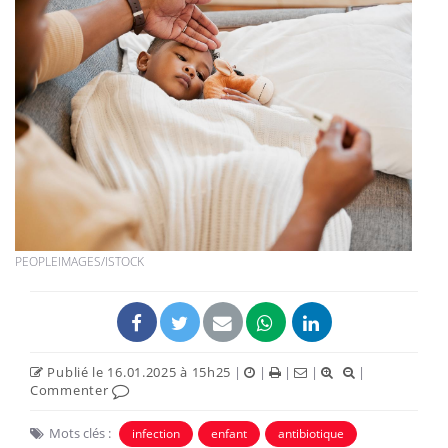
PEOPLEIMAGES/ISTOCK
Publié le 16.01.2025 à 15h25
|
|
|
|
|
Commenter
Mots clés :
infection
enfant
antibiotique