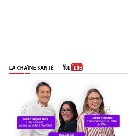
LA CHAÎNE SANTÉ
Youtube