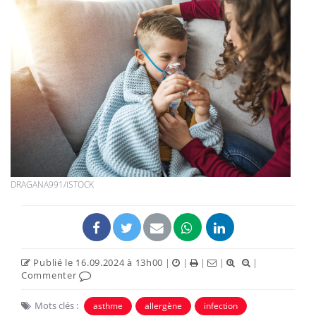
DRAGANA991/ISTOCK
Publié le 16.09.2024 à 13h00
|
|
|
|
|
Commenter
Mots clés :
asthme
allergène
infection