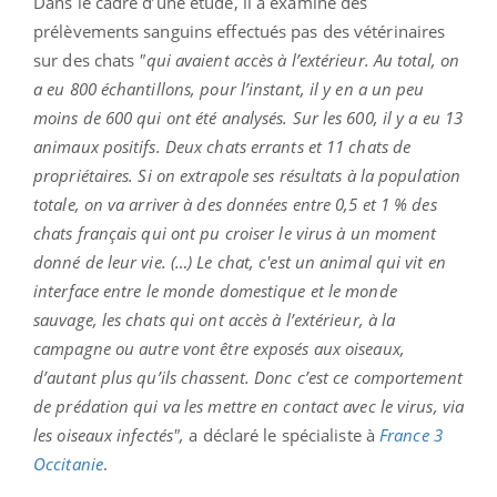
Dans le cadre d’une étude, il a examiné des
prélèvements sanguins effectués pas des vétérinaires
sur des chats
"qui avaient accès à l’extérieur. Au total, on
a eu 800 échantillons, pour l’instant, il y en a un peu
moins de 600 qui ont été analysés. Sur les 600, il y a eu 13
animaux positifs. Deux chats errants et 11 chats de
propriétaires. Si on extrapole ses résultats à la population
totale, on va arriver à des données entre 0,5 et 1 % des
chats français qui ont pu croiser le virus à un moment
donné de leur vie. (…) Le chat, c'est un animal qui vit en
interface entre le monde domestique et le monde
sauvage, les chats qui ont accès à l’extérieur, à la
campagne ou autre vont être exposés aux oiseaux,
d’autant plus qu’ils chassent. Donc c’est ce comportement
de prédation qui va les mettre en contact avec le virus, via
les oiseaux infectés",
a déclaré le spécialiste à
France 3
Occitanie
.