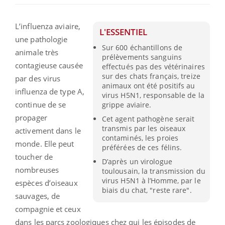
L’influenza aviaire,
L'ESSENTIEL
une pathologie
Sur 600 échantillons de
animale très
prélèvements sanguins
contagieuse causée
effectués pas des vétérinaires
sur des chats français, treize
par des virus
animaux ont été positifs au
influenza de type A,
virus H5N1, responsable de la
continue de se
grippe aviaire.
propager
Cet agent pathogène serait
transmis par les oiseaux
activement dans le
contaminés, les proies
monde. Elle peut
préférées de ces félins.
toucher de
D’après un virologue
nombreuses
toulousain, la transmission du
virus H5N1 à l’Homme, par le
espèces d’oiseaux
biais du chat, "reste rare".
sauvages, de
compagnie et ceux
dans les parcs zoologiques chez qui les épisodes de