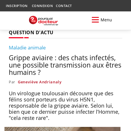
INSCRIPTION
CONNEXION
CONTACT
Menu
QUESTION D'ACTU
Maladie animale
Grippe aviaire : des chats infectés,
une possible transmission aux êtres
humains ?
Par
Geneviève Andrianaly
Un virologue toulousain découvre que des
félins sont porteurs du virus H5N1,
responsable de la grippe aviaire. Selon lui,
bien que ce dernier puisse infecter l’Homme,
"cela reste rare".