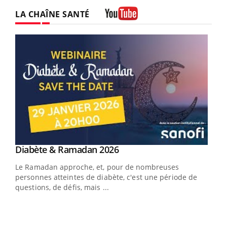
LA CHAÎNE SANTÉ
Youtube
Youtube
Diabète & Ramadan 2026
Youtube
Le Ramadan approche, et, pour de nombreuses
vie !
personnes atteintes de diabète, c'est une période de
…
questions, de défis, mais ...