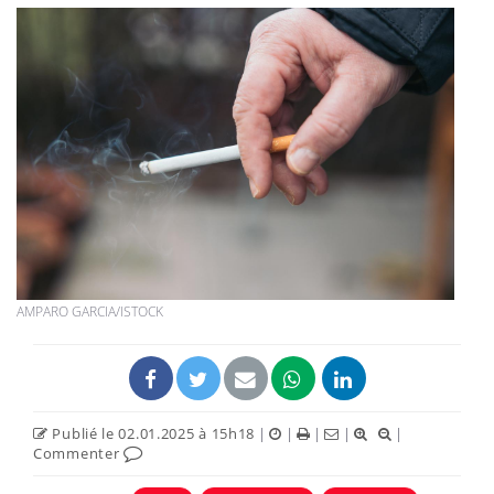
AMPARO GARCIA/ISTOCK
Publié le 02.01.2025 à 15h18
|
|
|
|
|
Commenter