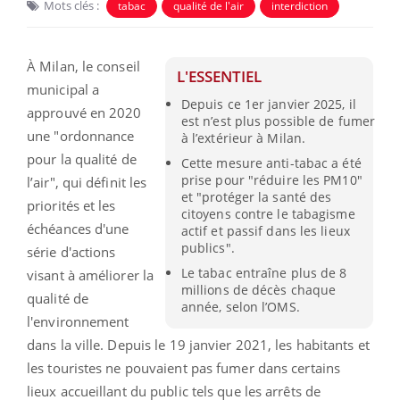
Mots clés :
tabac
qualité de l'air
interdiction
À Milan, le conseil
L'ESSENTIEL
municipal a
Depuis ce 1er janvier 2025, il
approuvé en 2020
est n’est plus possible de fumer
une "ordonnance
à l’extérieur à Milan.
pour la qualité de
Cette mesure anti-tabac a été
prise pour "réduire les PM10"
l’air", qui définit les
et "protéger la santé des
priorités et les
citoyens contre le tabagisme
échéances d'une
actif et passif dans les lieux
publics".
série d'actions
Le tabac entraîne plus de 8
visant à améliorer la
millions de décès chaque
qualité de
année, selon l’OMS.
l'environnement
dans la ville. Depuis le 19 janvier 2021, les habitants et
les touristes ne pouvaient pas fumer dans certains
lieux accueillant du public tels que les arrêts de