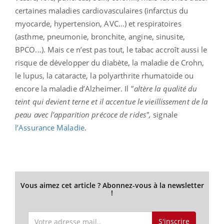
certaines maladies cardiovasculaires (infarctus du
myocarde, hypertension, AVC…) et respiratoires
(asthme, pneumonie, bronchite, angine, sinusite,
BPCO...). Mais ce n’est pas tout, le tabac accroît aussi le
risque de développer du diabète, la maladie de Crohn,
le lupus, la cataracte, la polyarthrite rhumatoïde ou
encore la maladie d’Alzheimer. Il
"altère la qualité du
teint qui devient terne et il accentue le vieillissement de la
peau avec l'apparition précoce de rides",
signale
l’Assurance Maladie
.
Vous aimez cet article ? Abonnez-vous à la newsletter
!
S'inscrire