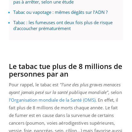
pas à arrêter, selon une étude
Tabac ou vapotage : mêmes dégâts sur l’ADN ?
Tabac : les fumeuses ont deux fois plus de risque
d'accoucher prématurément
Le tabac tue plus de 8 millions de
personnes par an
Pour rappel, le tabac est
"l’une des plus graves menaces
ayant jamais pesé sur la santé publique mondiale",
selon
l’Organisation mondiale de la Santé (OMS)
. En effet, il
fait plus de 8 millions de morts chaque année. Le fait
de fumer est en cause dans la survenue de certains
cancers (poumon, voies aérodigestives supérieures,
vessie, foie, pancréas, sein, côlon...) mais favorise aussi