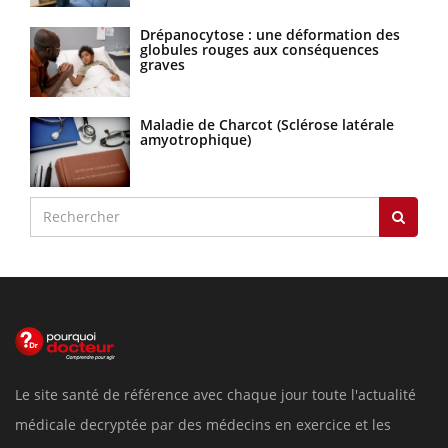
Drépanocytose : une déformation des
globules rouges aux conséquences
graves
Maladie de Charcot (Sclérose latérale
amyotrophique)
Le site santé de référence avec chaque jour toute l'actualité
médicale decryptée par des médecins en exercice et les