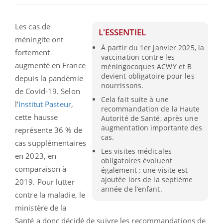
Les cas de
L'ESSENTIEL
méningite ont
À partir du 1er janvier 2025, la
fortement
vaccination contre les
augmenté en France
méningocoques ACWY et B
devient obligatoire pour les
depuis la pandémie
nourrissons.
de Covid-19. Selon
Cela fait suite à une
l’
Institut Pasteur
,
recommandation de la Haute
cette hausse
Autorité de Santé, après une
augmentation importante des
représente 36 % de
cas.
cas supplémentaires
Les visites médicales
en 2023, en
obligatoires évoluent
comparaison à
également : une visite est
ajoutée lors de la septième
2019. Pour lutter
année de l’enfant.
contre la maladie, le
ministère de la
Santé a donc décidé de suivre les recommandations de