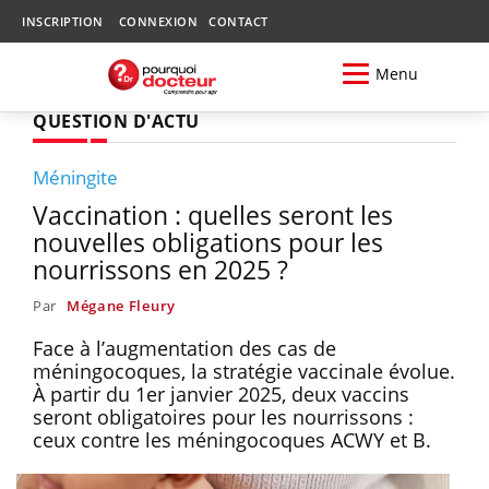
INSCRIPTION
CONNEXION
CONTACT
Menu
QUESTION D'ACTU
Méningite
Vaccination : quelles seront les
nouvelles obligations pour les
nourrissons en 2025 ?
Par
Mégane Fleury
Face à l’augmentation des cas de
méningocoques, la stratégie vaccinale évolue.
À partir du 1er janvier 2025, deux vaccins
seront obligatoires pour les nourrissons :
ceux contre les méningocoques ACWY et B.