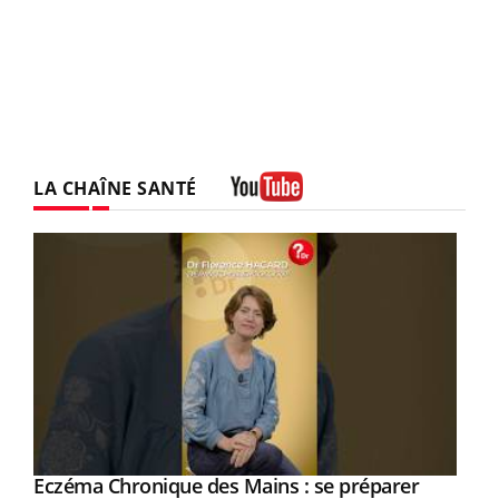
LA CHAÎNE SANTÉ
Youtube
Eczéma Chronique des Mains : se préparer
Youtube