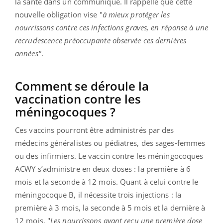
la santé dans un communiqué. Il rappelle que cette
nouvelle obligation vise "
à mieux protéger les
nourrissons contre ces infections graves, en réponse à une
recrudescence préoccupante observée ces dernières
années"
.
Comment se déroule la
vaccination contre les
méningocoques ?
Ces vaccins pourront être administrés par des
médecins généralistes ou pédiatres, des sages-femmes
ou des infirmiers. Le vaccin contre les méningocoques
ACWY s’administre en deux doses : la première à 6
mois et la seconde à 12 mois. Quant à celui contre le
méningocoque B, il nécessite trois injections : la
première à 3 mois, la seconde à 5 mois et la dernière à
12 mois. "
Les nourrissons ayant reçu une première dose