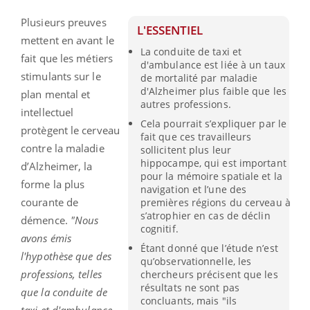
Plusieurs preuves
L'ESSENTIEL
mettent en avant le
La conduite de taxi et
fait que les métiers
d'ambulance est liée à un taux
stimulants sur le
de mortalité par maladie
d'Alzheimer plus faible que les
plan mental et
autres professions.
intellectuel
Cela pourrait s’expliquer par le
protègent le cerveau
fait que ces travailleurs
contre la maladie
sollicitent plus leur
hippocampe, qui est important
d’Alzheimer, la
pour la mémoire spatiale et la
forme la plus
navigation et l’une des
courante de
premières régions du cerveau à
s’atrophier en cas de déclin
démence.
"Nous
cognitif.
avons émis
Étant donné que l’étude n’est
l'hypothèse que des
qu’observationnelle, les
professions, telles
chercheurs précisent que les
résultats ne sont pas
que la conduite de
concluants, mais "ils
taxi et d'ambulance,