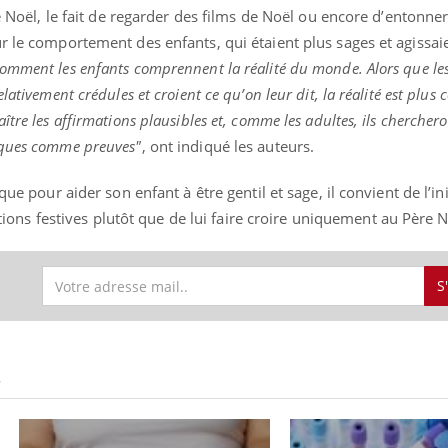
de Noël, le fait de regarder des films de Noël ou encore d’entonner
r le comportement des enfants, qui étaient plus sages et agissai
omment les enfants comprennent la réalité du monde. Alors que les
ativement crédules et croient ce qu’on leur dit, la réalité est plus 
tre les affirmations plausibles et, comme les adultes, ils chercher
iques comme preuves"
, ont indiqué les auteurs.
que pour aider son enfant à être gentil et sage, il convient de l’init
ditions festives plutôt que de lui faire croire uniquement au Père N
S
S