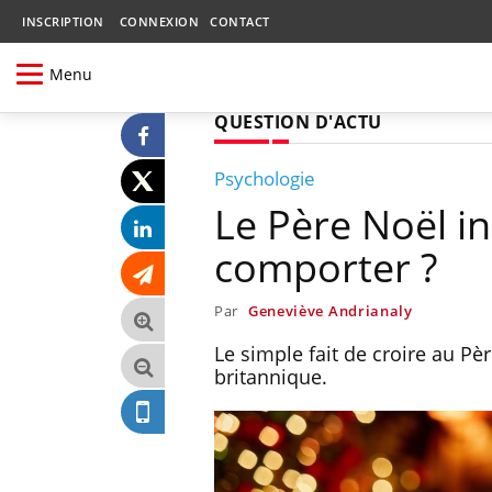
INSCRIPTION
CONNEXION
CONTACT
Menu
QUESTION D'ACTU
Psychologie
Le Père Noël inc
comporter ?
Par
Geneviève Andrianaly
Le simple fait de croire au Pè
britannique.