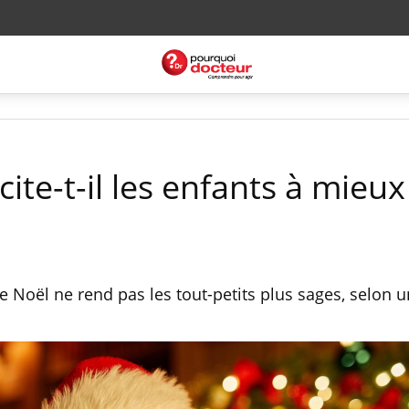
ite-t-il les enfants à mieux
re Noël ne rend pas les tout-petits plus sages, selon 