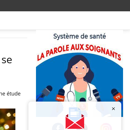
 se
une étude
Publicité