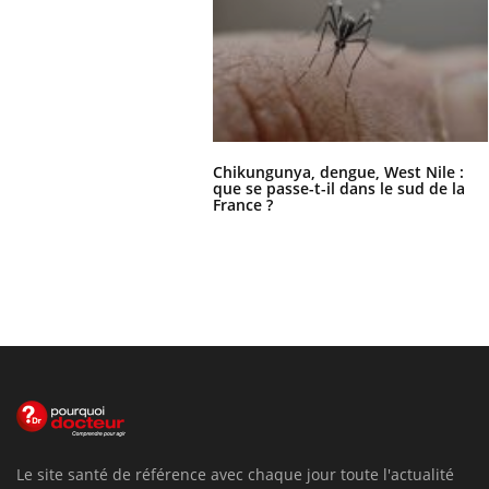
Chikungunya, dengue, West Nile :
que se passe-t-il dans le sud de la
France ?
Le site santé de référence avec chaque jour toute l'actualité