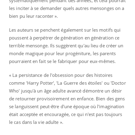
systématiquement pendant des années, et cela pourrait
les inciter à se demander quels autres mensonges on a
bien pu leur raconter ».
Les auteurs se penchent également sur les motifs qui
poussent à perpétrer de génération en génération ce
terrible mensonge. Ils suggèrent qu'au lieu de créer un
monde magique pour leur progéniture, les parents
pourraient en fait se le fabriquer pour eux-mêmes.
« La persistance de l'obsession pour des histoires
comme 'Harry Potter', 'La Guerre des étoiles' ou 'Doctor
Who' jusqu'à un âge adulte avancé démontre un désir
de retourner provisoirement en enfance. Bien des gens
se languissent peut-être d'une époque où l'imagination
était acceptée et encouragée, ce qui n'est pas toujours
le cas dans la vie adulte ».