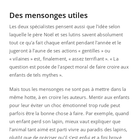
Des mensonges utiles
Les deux spécialistes pensent aussi que l'idée selon
laquelle le père Noël et ses lutins savent absolument
tout ce qu'a fait chaque enfant pendant l'année et le
jugeront à l’aune de ses actions « gentilles » ou
« vilaines » est, finalement, « assez terrifiant ». « La
question est posée de l'aspect moral de faire croire aux
enfants de tels mythes ».
Mais tous les mensonges ne sont pas à mettre dans la
même hotte, à en croire les auteurs. Mentir aux enfants
pour leur éviter un choc émotionnel trop rude peut
parfois être la bonne chose à faire. Par exemple, quand
un enfant perd son lapin, mieux vaut expliquer que
l’animal tant aimé est parti vivre au paradis des lapins,
plutôt que de préciser qu’il s’est enfui et a fini broyé