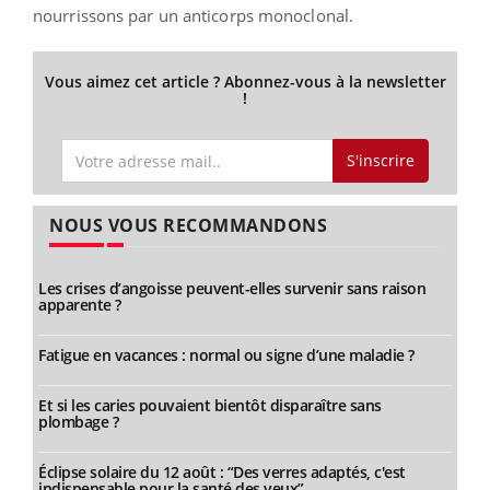
nourrissons par un anticorps monoclonal.
Vous aimez cet article ? Abonnez-vous à la newsletter
!
S'inscrire
NOUS VOUS RECOMMANDONS
Les crises d’angoisse peuvent-elles survenir sans raison
apparente ?
Fatigue en vacances : normal ou signe d’une maladie ?
Et si les caries pouvaient bientôt disparaître sans
plombage ?
Éclipse solaire du 12 août : “Des verres adaptés, c'est
indispensable pour la santé des yeux”