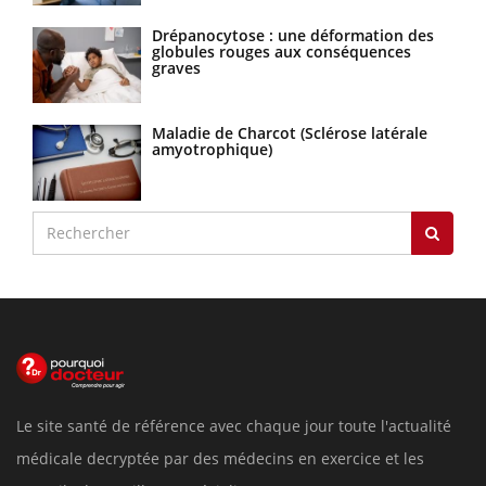
Drépanocytose : une déformation des
globules rouges aux conséquences
graves
Maladie de Charcot (Sclérose latérale
amyotrophique)
Le site santé de référence avec chaque jour toute l'actualité
médicale decryptée par des médecins en exercice et les