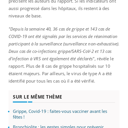
précisent les auteurs du rapport. Si les indicateurs ont
aussi progressé dans les hôpitaux, ils restent à des
niveaux de base.
"Depuis la semaine 40, 36 cas de grippe et 143 cas de
COVID-19 ont été signalés par les services de réanimation
participant à la surveillance (surveillance non-exhaustive).
Deux cas de co-infections grippe/SARS-CoV-2 et 13 cas
d’infection à VRS ont également été déclarés"
, révèle le
rapport. Plus de 8 cas de grippe hospitalisés sur 10
étaient majeurs. Par ailleurs, le virus de type A a été
identifié pour tous les cas où il a été vérifié.
SUR LE MÊME THÈME
Grippe, Covid-19 : faites-vous vacciner avant les
fêtes !
Bronchiolite : les gestes simples pour prévenir