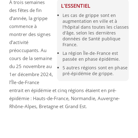
À trois semaines
L'ESSENTIEL
des fêtes de fin
Les cas de grippe sont en
d’année, la grippe
augmentation en ville et à
commence à
l'hôpital dans toutes les classes
d'âge, selon les dernières
montrer des signes
données de Santé publique
d’activité
France.
préoccupants. Au
La région Île-de-France est
cours de la semaine
passée en phase épidémie.
du 25 novembre au
5 autres régions sont en phase
pré-épidémie de grippe.
1er décembre 2024,
l’Île-de-France
entrait en épidémie et cinq régions étaient en pré-
épidémie : Hauts-de-France, Normandie, Auvergne-
Rhône-Alpes, Bretagne et Grand Est.