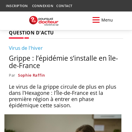
INSCRIPTION
CONNEXION
CONTACT
Menu
QUESTION D'ACTU
Virus de l'hiver
Grippe : l’épidémie s’installe en île-
de-France
Par
Sophie Raffin
Le virus de la grippe circule de plus en plus
dans l’Hexagone : l’Île-de-France est la
première région à entrer en phase
épidémique cette saison.