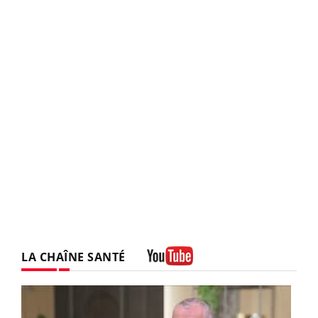
LA CHAÎNE SANTÉ
Youtube