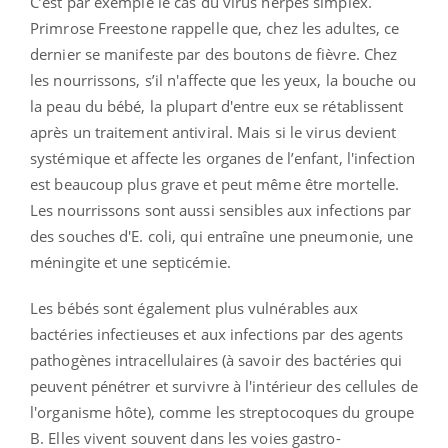
C’est par exemple le cas du virus herpès simplex.
Primrose Freestone rappelle que, chez les adultes, ce
dernier se manifeste par des boutons de fièvre. Chez
les nourrissons, s’il n'affecte que les yeux, la bouche ou
la peau du bébé, la plupart d'entre eux se rétablissent
après un traitement antiviral. Mais si le virus devient
systémique et affecte les organes de l’enfant, l'infection
est beaucoup plus grave et peut même être mortelle.
Les nourrissons sont aussi sensibles aux infections par
des souches d'E. coli, qui entraîne une pneumonie, une
méningite et une septicémie.
Les bébés sont également plus vulnérables aux
bactéries infectieuses et aux infections par des agents
pathogènes intracellulaires (à savoir des bactéries qui
peuvent pénétrer et survivre à l'intérieur des cellules de
l'organisme hôte), comme les streptocoques du groupe
B. Elles vivent souvent dans les voies gastro-