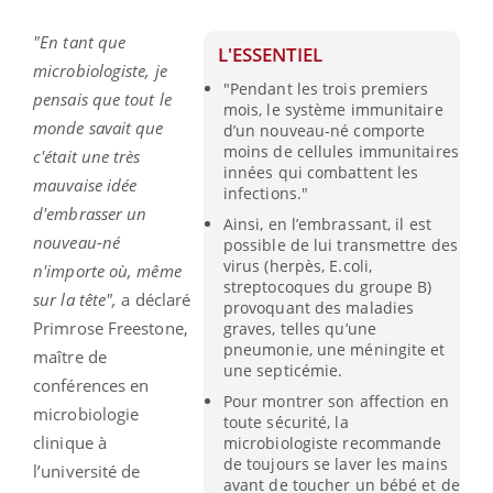
"En tant que
L'ESSENTIEL
microbiologiste, je
"Pendant les trois premiers
pensais que tout le
mois, le système immunitaire
monde savait que
d’un nouveau-né comporte
moins de cellules immunitaires
c'était une très
innées qui combattent les
mauvaise idée
infections."
d'embrasser un
Ainsi, en l’embrassant, il est
nouveau-né
possible de lui transmettre des
virus (herpès, E.coli,
n'importe où, même
streptocoques du groupe B)
sur la tête",
a déclaré
provoquant des maladies
Primrose Freestone,
graves, telles qu’une
pneumonie, une méningite et
maître de
une septicémie.
conférences en
Pour montrer son affection en
microbiologie
toute sécurité, la
clinique à
microbiologiste recommande
de toujours se laver les mains
l’université de
avant de toucher un bébé et de