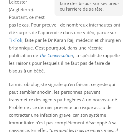
Leicester
faire des bisous sur ses pieds
ou l’arrière de sa tête.
(Angleterre).
Pourtant, ce n’est
pas le cas. Pour preuve : de nombreux internautes ont
été surpris de l’apprendre dans une vidéo, parue sur
TikTok
, faite par le Dr Karan Raj, médecin et chirurgien
britannique. C’est pourquoi, dans une récente
publication de
The Conversation
, la spécialiste rappelle
les raisons pour lesquels il ne faut pas de faire de
bisous à un bébé.
La microbiologiste signale qu’en faisant ce geste qui
peut sembler anodin, les personnes peuvent
transmettre des agents pathogènes à un nouveau-né.
Problème : ce dernier présente un risque accru de
contracter une infection grave, car son système
immunitaire n'est pas complètement développé à sa
naissance. En effet,
"pendant les trois premiers mois, il