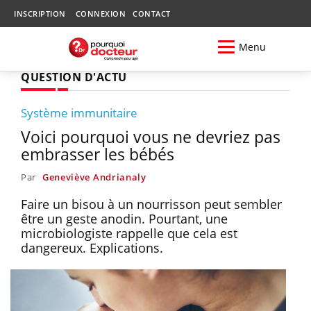
INSCRIPTION
CONNEXION
CONTACT
Menu
QUESTION D'ACTU
Système immunitaire
Voici pourquoi vous ne devriez pas
embrasser les bébés
Par
Geneviève Andrianaly
Faire un bisou à un nourrisson peut sembler
être un geste anodin. Pourtant, une
microbiologiste rappelle que cela est
dangereux. Explications.