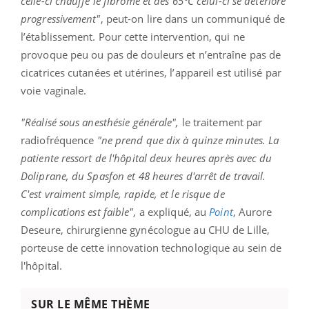
celle-ci chauffe le fibrome et dès 65°C celui-ci se détériore
progressivement"
, peut-on lire dans un communiqué de
l’établissement. Pour cette intervention, qui ne
provoque peu ou pas de douleurs et n’entraîne pas de
cicatrices cutanées et utérines, l’appareil est utilisé par
voie vaginale.
"Réalisé sous anesthésie générale",
le traitement par
radiofréquence
"ne prend que dix à quinze minutes. La
patiente ressort de l'hôpital deux heures après avec du
Doliprane, du Spasfon et 48 heures d'arrêt de travail.
C'est vraiment simple, rapide, et le risque de
complications est faible",
a expliqué, au
Point
, Aurore
Deseure, chirurgienne gynécologue au CHU de Lille,
porteuse de cette innovation technologique au sein de
l'hôpital.
SUR LE MÊME THÈME