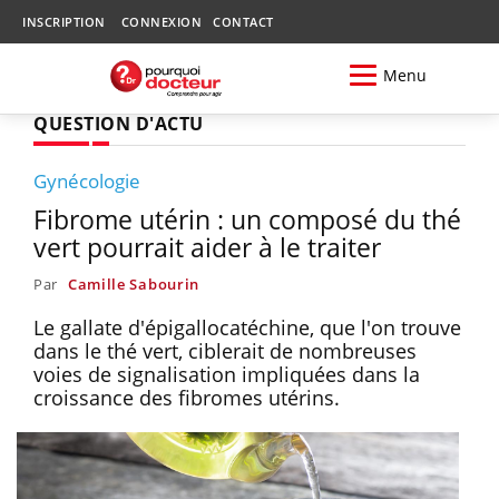
INSCRIPTION
CONNEXION
CONTACT
Menu
QUESTION D'ACTU
Gynécologie
Fibrome utérin : un composé du thé
vert pourrait aider à le traiter
Par
Camille Sabourin
Le gallate d'épigallocatéchine, que l'on trouve
dans le thé vert, ciblerait de nombreuses
voies de signalisation impliquées dans la
croissance des fibromes utérins.