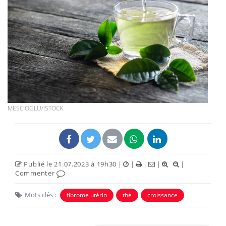
MESCIOGLU/ISTOCK
Publié le 21.07.2023 à 19h30
|
|
|
|
|
Commenter
Mots clés :
fibrome utérin
thé
croissance