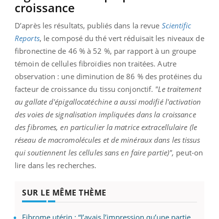
croissance
D’après les résultats, publiés dans la revue
Scientific
Reports
, le composé du thé vert réduisait les niveaux de
fibronectine de 46 % à 52 %, par rapport à un groupe
témoin de cellules fibroïdies non traitées. Autre
observation : une diminution de 86 % des protéines du
facteur de croissance du tissu conjonctif.
"Le traitement
au gallate d'épigallocatéchine a aussi modifié l'activation
des voies de signalisation impliquées dans la croissance
des fibromes, en particulier la matrice extracellulaire (le
réseau de macromolécules et de minéraux dans les tissus
qui soutiennent les cellules sans en faire partie)",
peut-on
lire dans les recherches.
SUR LE MÊME THÈME
Fibrome utérin : “J’avais l’impression qu’une partie