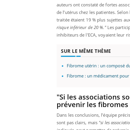
auteurs ont constaté de fortes associ
de l’utérus chez les patientes. Selo
traitée étaient 19 % plus sujettes a
risque inférieur de 20 %."
Les partici
inhibiteurs de l'ECA, voyaient leur
SUR LE MÊME THÈME
Fibrome utérin : un composé du t
Fibrome : un médicament pour 
"Si les associations s
prévenir les fibromes
Dans les conclusions, l’équipe précis
sont pas clairs, mais
"si les associat
indiquée, peut permettre de prévenir l