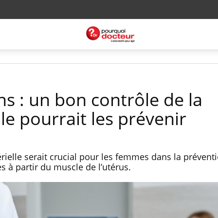
s : un bon contrôle de la
lle pourrait les prévenir
érielle serait crucial pour les femmes dans la prévent
à partir du muscle de l’utérus.