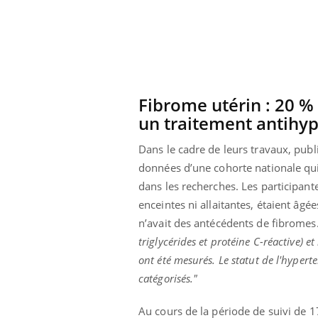
Fibrome utérin : 20 
un traitement antihy
Dans le cadre de leurs travaux, publ
données d’une cohorte nationale qui
dans les recherches. Les participante
enceintes ni allaitantes, étaient âg
n’avait des antécédents de fibromes
triglycérides et protéine C-réactive) e
ont été mesurés. Le statut de l'hyperte
catégorisés."
Au cours de la période de suivi de 1