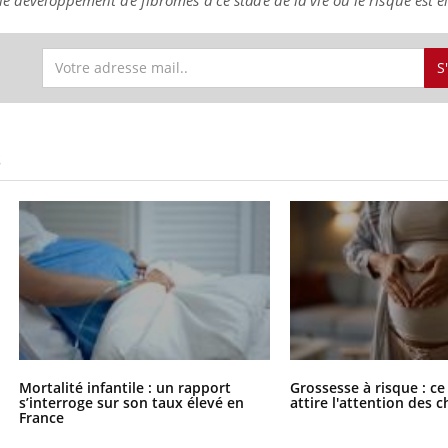
S
S
Mortalité infantile : un rapport
Grossesse à risque : ce
s’interroge sur son taux élevé en
attire l'attention des 
France