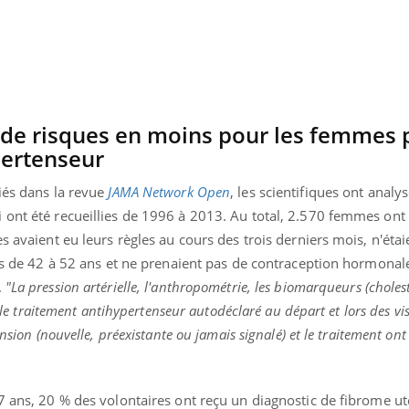
% de risques en moins pour les femmes 
pertenseur
iés dans la revue
JAMA Network Open
, les scientifiques ont analys
 ont été recueillies de 1996 à 2013. Au total, 2.570 femmes ont 
s avaient eu leurs règles au cours des trois derniers mois, n'étai
ées de 42 à 52 ans et ne prenaient pas de contraception hormona
.
"La pression artérielle, l'anthropométrie, les biomarqueurs (cholest
t le traitement antihypertenseur autodéclaré au départ et lors des vis
nsion (nouvelle, préexistante ou jamais signalé) et le traitement ont
7 ans, 20 % des volontaires ont reçu un diagnostic de fibrome ut