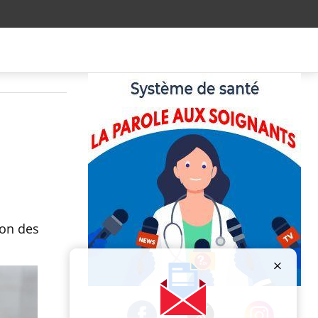
ion des
Publicité