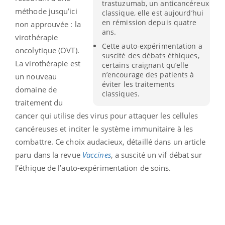
trastuzumab, un anticancéreux
méthode jusqu’ici
classique, elle est aujourd’hui
en rémission depuis quatre
non approuvée : la
ans.
virothérapie
Cette auto-expérimentation a
oncolytique (OVT).
suscité des débats éthiques,
La virothérapie est
certains craignant qu’elle
n’encourage des patients à
un nouveau
éviter les traitements
domaine de
classiques.
traitement du
cancer qui utilise des virus pour attaquer les cellules
cancéreuses et inciter le système immunitaire à les
combattre. Ce choix audacieux, détaillé dans un article
paru dans la revue
Vaccines
, a suscité un vif débat sur
l’éthique de l’auto-expérimentation de soins.