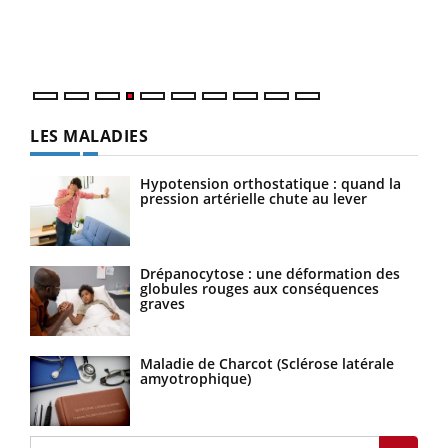
pers
ques
LES MALADIES
Hypotension orthostatique : quand la
pression artérielle chute au lever
Drépanocytose : une déformation des
globules rouges aux conséquences
graves
Maladie de Charcot (Sclérose latérale
amyotrophique)