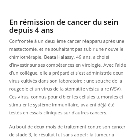
En rémission de cancer du sein
depuis 4 ans
Confrontée à un deuxième cancer réapparu après une
mastectomie, et ne souhaitant pas subir une nouvelle
chimiothérapie, Beata Halassy, 49 ans, a choisi
d’investir sur ses compétences en virologie. Avec l’aide
d’un collègue, elle a préparé et s’est administrée deux
virus cultivés dans son laboratoire : une souche de la
rougeole et un virus de la stomatite vésiculaire (VSV).
Ces virus, connus pour cibler les cellules tumorales et
stimuler le système immunitaire, avaient déjà été
testés en essais cliniques sur d'autres cancers.
Au bout de deux mois de traitement contre son cancer
de stade 3, le résultat fut sans appel : la tumeur a