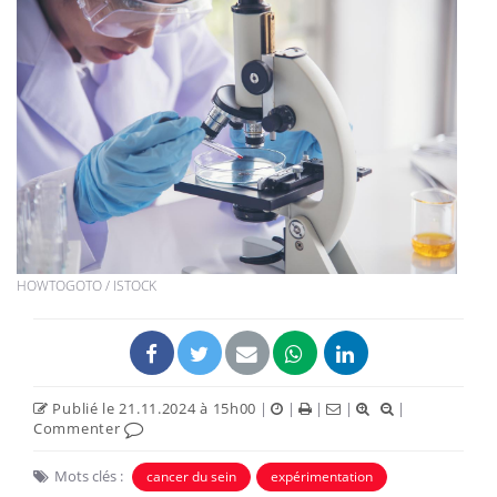
HOWTOGOTO / ISTOCK
Publié le 21.11.2024 à 15h00
|
|
|
|
|
Commenter
Mots clés :
cancer du sein
expérimentation