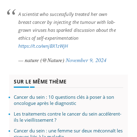
A scientist who successfully treated her own
breast cancer by injecting the tumour with lab-
grown viruses has sparked discussion about the
ethics of self-experimentation
https://t.co/wnjBX1zWjH
— nature (@Nature)
November 9, 2024
SUR LE MÊME THÈME
Cancer du sein : 10 questions clés à poser à son
oncologue après le diagnostic
Les traitements contre le cancer du sein accélèrent-
ils le vieillissement ?
Cancer du sein : une femme sur deux méconnaît les
risques liés à la maladie