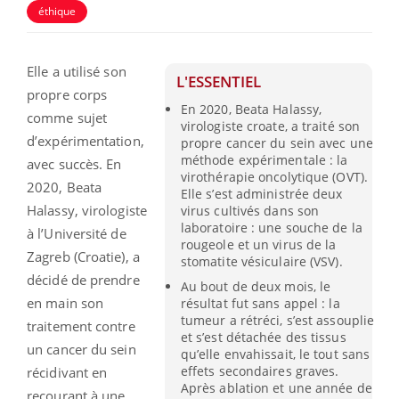
éthique
Elle a utilisé son
L'ESSENTIEL
propre corps
En 2020, Beata Halassy,
comme sujet
virologiste croate, a traité son
d’expérimentation,
propre cancer du sein avec une
méthode expérimentale : la
avec succès. En
virothérapie oncolytique (OVT).
2020, Beata
Elle s’est administrée deux
Halassy, virologiste
virus cultivés dans son
laboratoire : une souche de la
à l’Université de
rougeole et un virus de la
Zagreb (Croatie), a
stomatite vésiculaire (VSV).
décidé de prendre
Au bout de deux mois, le
en main son
résultat fut sans appel : la
tumeur a rétréci, s’est assouplie
traitement contre
et s’est détachée des tissus
un cancer du sein
qu’elle envahissait, le tout sans
effets secondaires graves.
récidivant en
Après ablation et une année de
recourant à une