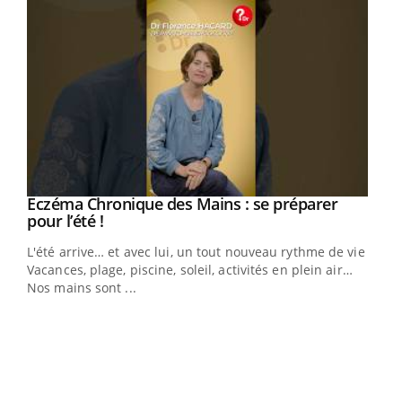
Eczéma Chronique des Mains : se préparer
Youtube
Youtube
pour l’été !
L'été arrive… et avec lui, un tout nouveau rythme de vie !
Vacances, plage, piscine, soleil, activités en plein air…
Nos mains sont ...
Dia
You
Le 