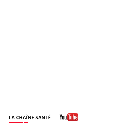
LA CHAÎNE SANTÉ
Youtube