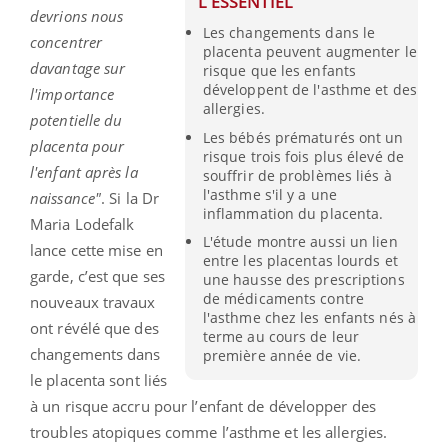
L'ESSENTIEL
devrions nous
Les changements dans le
concentrer
placenta peuvent augmenter le
davantage sur
risque que les enfants
développent de l'asthme et des
l'importance
allergies.
potentielle du
Les bébés prématurés ont un
placenta pour
risque trois fois plus élevé de
l'enfant après la
souffrir de problèmes liés à
l'asthme s'il y a une
naissance"
. Si la Dr
inflammation du placenta.
Maria Lodefalk
L'étude montre aussi un lien
lance cette mise en
entre les placentas lourds et
garde, c’est que ses
une hausse des prescriptions
de médicaments contre
nouveaux travaux
l'asthme chez les enfants nés à
ont révélé que des
terme au cours de leur
changements dans
première année de vie.
le placenta sont liés
à un risque accru pour l’enfant de développer des
troubles atopiques comme l’asthme et les allergies.