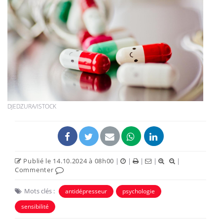
DJEDZURA/ISTOCK
Publié le 14.10.2024 à 08h00
|
|
|
|
|
Commenter
Mots clés :
antidépresseur
psychologie
sensibilité