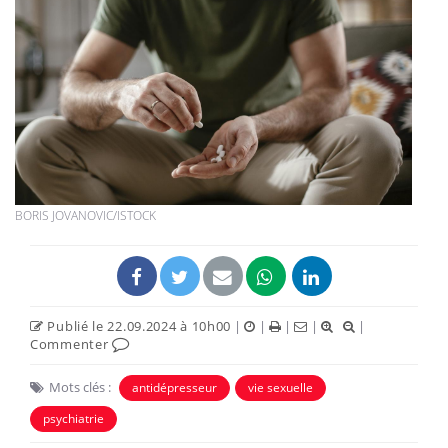
BORIS JOVANOVIC/ISTOCK
Publié le 22.09.2024 à 10h00
|
|
|
|
|
Commenter
Mots clés :
antidépresseur
vie sexuelle
psychiatrie