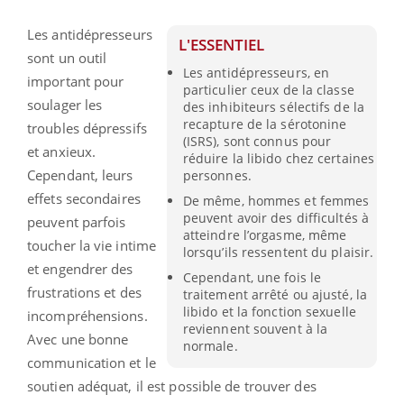
Les antidépresseurs
L'ESSENTIEL
sont un outil
Les antidépresseurs, en
important pour
particulier ceux de la classe
soulager les
des inhibiteurs sélectifs de la
recapture de la sérotonine
troubles dépressifs
(ISRS), sont connus pour
et anxieux.
réduire la libido chez certaines
Cependant, leurs
personnes.
effets secondaires
De même, hommes et femmes
peuvent avoir des difficultés à
peuvent parfois
atteindre l’orgasme, même
toucher la vie intime
lorsqu’ils ressentent du plaisir.
et engendrer des
Cependant, une fois le
frustrations et des
traitement arrêté ou ajusté, la
libido et la fonction sexuelle
incompréhensions.
reviennent souvent à la
Avec une bonne
normale.
communication et le
soutien adéquat, il est possible de trouver des