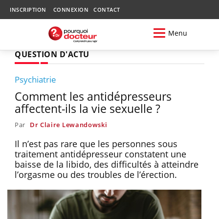
INSCRIPTION
CONNEXION
CONTACT
Menu
QUESTION D'ACTU
Psychiatrie
Comment les antidépresseurs
affectent-ils la vie sexuelle ?
Par
Dr Claire Lewandowski
Il n’est pas rare que les personnes sous
traitement antidépresseur constatent une
baisse de la libido, des difficultés à atteindre
l’orgasme ou des troubles de l’érection.