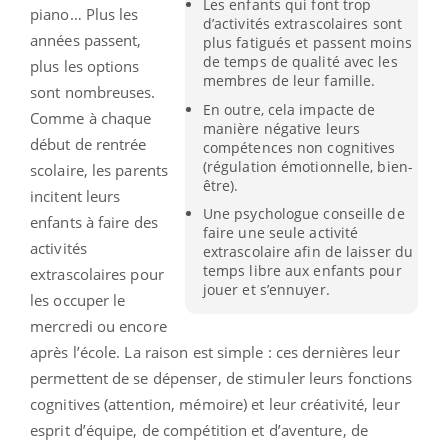
Les enfants qui font trop
piano… Plus les
d’activités extrascolaires sont
années passent,
plus fatigués et passent moins
de temps de qualité avec les
plus les options
membres de leur famille.
sont nombreuses.
En outre, cela impacte de
Comme à chaque
manière négative leurs
début de rentrée
compétences non cognitives
(régulation émotionnelle, bien-
scolaire, les parents
être).
incitent leurs
Une psychologue conseille de
enfants à faire des
faire une seule activité
activités
extrascolaire afin de laisser du
temps libre aux enfants pour
extrascolaires pour
jouer et s’ennuyer.
les occuper le
mercredi ou encore
après l’école. La raison est simple : ces dernières leur
permettent de se dépenser, de stimuler leurs fonctions
cognitives (attention, mémoire) et leur créativité, leur
esprit d’équipe, de compétition et d’aventure, de