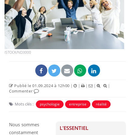
ISTOCK/ND3000
Publié le 01.09.2024 à 12h00
|
|
|
|
|
Commenter
Mots clés :
psychologie
entreprise
réalité
Nous sommes
L'ESSENTIEL
constamment