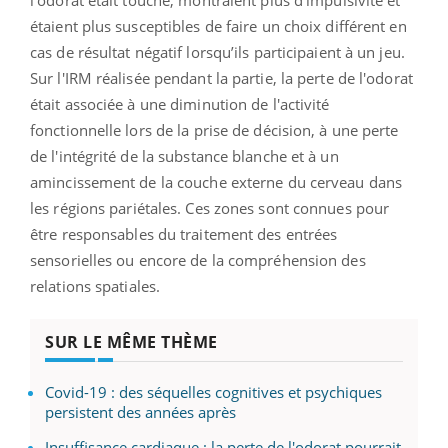
l’odorat était touché, montraient plus d'impulsivité et
étaient plus susceptibles de faire un choix différent en
cas de résultat négatif lorsqu’ils participaient à un jeu.
Sur l'IRM réalisée pendant la partie, la perte de l'odorat
était associée à une diminution de l'activité
fonctionnelle lors de la prise de décision, à une perte
de l'intégrité de la substance blanche et à un
amincissement de la couche externe du cerveau dans
les régions pariétales. Ces zones sont connues pour
être responsables du traitement des entrées
sensorielles ou encore de la compréhension des
relations spatiales.
SUR LE MÊME THÈME
Covid-19 : des séquelles cognitives et psychiques
persistent des années après
Insuffisance cardiaque : la perte de l'odorat pourrait