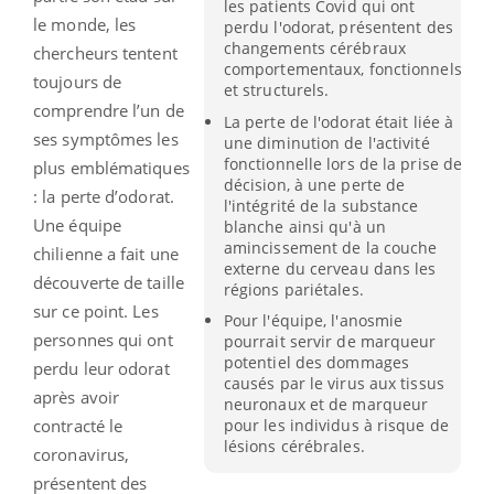
les patients Covid qui ont
le monde, les
perdu l'odorat, présentent des
changements cérébraux
chercheurs tentent
comportementaux, fonctionnels
toujours de
et structurels.
comprendre l’un de
La perte de l'odorat était liée à
ses symptômes les
une diminution de l'activité
fonctionnelle lors de la prise de
plus emblématiques
décision, à une perte de
: la perte d’odorat.
l'intégrité de la substance
Une équipe
blanche ainsi qu'à un
amincissement de la couche
chilienne a fait une
externe du cerveau dans les
découverte de taille
régions pariétales.
sur ce point. Les
Pour l'équipe, l'anosmie
personnes qui ont
pourrait servir de marqueur
potentiel des dommages
perdu leur odorat
causés par le virus aux tissus
après avoir
neuronaux et de marqueur
pour les individus à risque de
contracté le
lésions cérébrales.
coronavirus,
présentent des