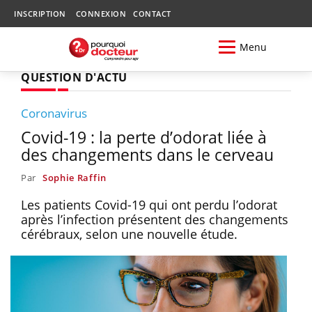
INSCRIPTION
CONNEXION
CONTACT
Menu
QUESTION D'ACTU
Coronavirus
Covid-19 : la perte d’odorat liée à
des changements dans le cerveau
Par
Sophie Raffin
Les patients Covid-19 qui ont perdu l’odorat
après l’infection présentent des changements
cérébraux, selon une nouvelle étude.