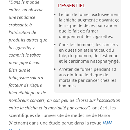
"Dans le monde
L'ESSENTIEL
entier, on observe
Le fait de fumer exclusivement
une tendance
la chicha augmente davantage
croissante à
le risque de décès par cancer
que le fait de fumer
l'utilisation de
uniquement des cigarettes.
produits autres que
Chez les hommes, les cancers
la cigarette, y
en question étaient ceux du
compris le tabac
foie, du poumon, de l'estomac
et le carcinome nasopharyngé.
pour pipe à eau.
Arrêter de fumer pendant 10
Bien que le
ans diminue le risque de
tabagisme soit un
mortalité par cancer chez les
facteur de risque
hommes.
bien établi pour de
nombreux cancers, on sait peu de choses sur l'association
entre la chicha et la mortalité par cancer",
ont écrit les
scientifiques de l’université de médecine de Hanoi
(Vietnam) dans une étude parue dans la revue
JAMA