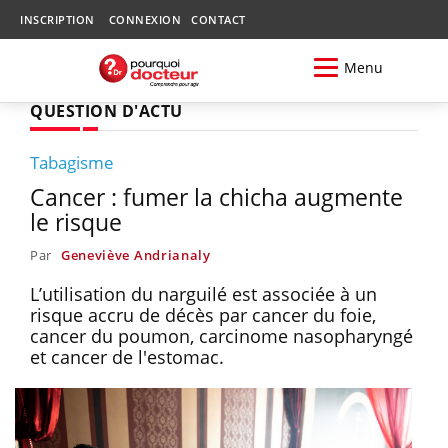
INSCRIPTION
CONNEXION
CONTACT
Menu
QUESTION D'ACTU
Tabagisme
Cancer : fumer la chicha augmente
le risque
Par
Geneviève Andrianaly
L’utilisation du narguilé est associée à un
risque accru de décès par cancer du foie,
cancer du poumon, carcinome nasopharyngé
et cancer de l'estomac.