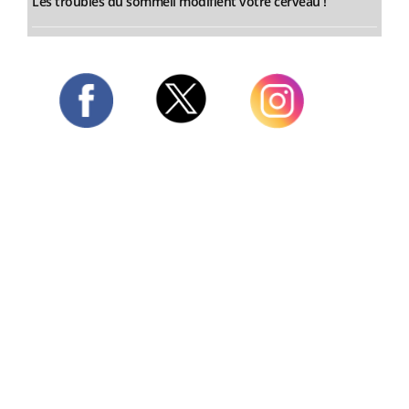
Les troubles du sommeil modifient votre cerveau !
Twitter
Facebook
Instagram