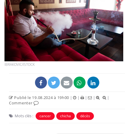
IBRAKOVIC/ISTOCK
Publié le 19.08.2024 à 19h00
|
|
|
|
|
Commenter
Mots clés :
cancer
chicha
décès