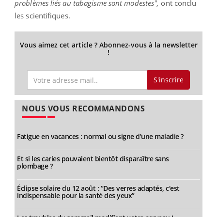
problèmes liés au tabagisme sont modestes",
ont conclu
les scientifiques.
Vous aimez cet article ? Abonnez-vous à la newsletter
!
S'inscrire
NOUS VOUS RECOMMANDONS
Fatigue en vacances : normal ou signe d’une maladie ?
Et si les caries pouvaient bientôt disparaître sans
plombage ?
Éclipse solaire du 12 août : “Des verres adaptés, c'est
indispensable pour la santé des yeux”