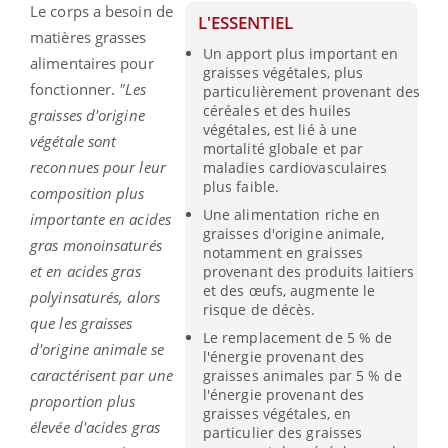
Le corps a besoin de
L'ESSENTIEL
matières grasses
Un apport plus important en
alimentaires pour
graisses végétales, plus
fonctionner.
"Les
particulièrement provenant des
céréales et des huiles
graisses d'origine
végétales, est lié à une
végétale sont
mortalité globale et par
reconnues pour leur
maladies cardiovasculaires
plus faible.
composition plus
Une alimentation riche en
importante en acides
graisses d'origine animale,
gras monoinsaturés
notamment en graisses
et en acides gras
provenant des produits laitiers
et des œufs, augmente le
polyinsaturés, alors
risque de décès.
que les graisses
Le remplacement de 5 % de
d'origine animale se
l'énergie provenant des
caractérisent par une
graisses animales par 5 % de
l'énergie provenant des
proportion plus
graisses végétales, en
élevée d'acides gras
particulier des graisses