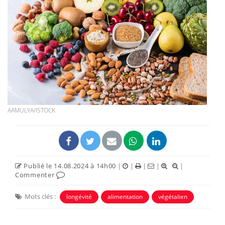
AAMULYA/ISTOCK
Publié le 14.08.2024 à 14h00
|
|
|
|
|
Commenter
Mots clés :
longévité
alimentation
végétalien