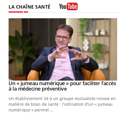
LA CHAÎNE SANTÉ
Youtube
Un « jumeau numérique » pour faciliter l’accès
Youtube
Youtube
à la médecine préventive
Un établissement lié à un groupe mutualiste innove en
e
matière de bilan de santé : l'utilisation d'un « jumeau
numérique » permet ...