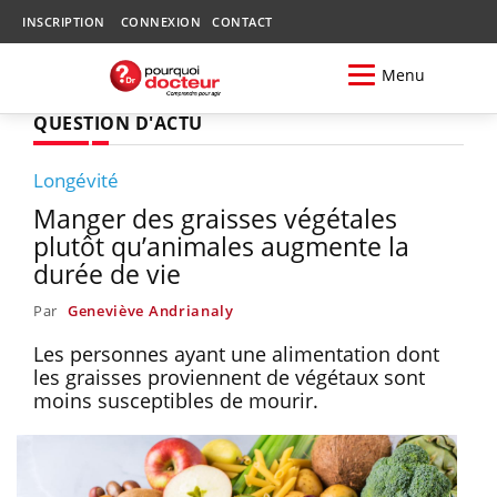
INSCRIPTION
CONNEXION
CONTACT
Menu
QUESTION D'ACTU
Longévité
Manger des graisses végétales
plutôt qu’animales augmente la
durée de vie
Par
Geneviève Andrianaly
Les personnes ayant une alimentation dont
les graisses proviennent de végétaux sont
moins susceptibles de mourir.