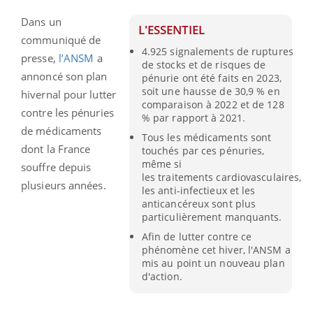
Dans un
L'ESSENTIEL
communiqué de
4.925 signalements de ruptures
presse,
l’ANSM
a
de stocks et de risques de
annoncé son plan
pénurie ont été faits en 2023,
soit une hausse de 30,9 % en
hivernal pour lutter
comparaison à 2022 et de 128
contre les pénuries
% par rapport à 2021.
de médicaments
Tous les médicaments sont
dont la France
touchés par ces pénuries,
même si
souffre depuis
les traitements cardiovasculaires,
plusieurs années.
les anti-infectieux et les
anticancéreux sont plus
particulièrement manquants.
Afin de lutter contre ce
phénomène cet hiver, l'ANSM a
mis au point un nouveau plan
d'action.