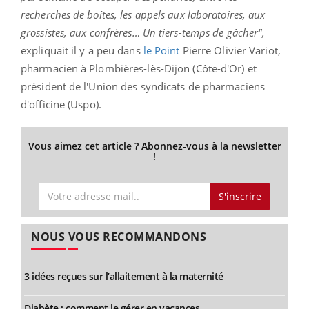
recherches de boîtes, les appels aux laboratoires, aux
grossistes, aux confrères… Un tiers-temps de gâcher",
expliquait il y a peu dans
le Point
Pierre Olivier Variot,
pharmacien à Plombières-lès-Dijon (Côte-d'Or) et
président de l'Union des syndicats de pharmaciens
d'officine (Uspo).
Vous aimez cet article ? Abonnez-vous à la newsletter
!
S'inscrire
NOUS VOUS RECOMMANDONS
3 idées reçues sur l’allaitement à la maternité
Diabète : comment le gérer en vacances