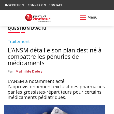
INSCRIPTION
CONNEXION
CONTACT
Menu
QUESTION D'ACTU
Traitement
L’ANSM détaille son plan destiné à
combattre les pénuries de
médicaments
Par
Mathilde Debry
L'ANSM a notamment acté
l'approvisionnement exclusif des pharmacies
par les grossistes-répartiteurs pour certains
médicaments pédiatriques.