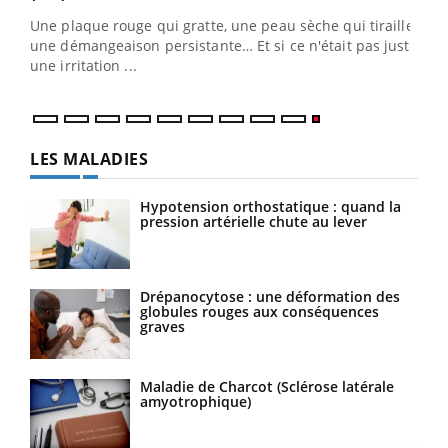
ris,
Une plaque rouge qui gratte, une peau sèche qui tiraille,
une démangeaison persistante… Et si ce n'était pas juste
une irritation ...
LES MALADIES
Hypotension orthostatique : quand la
pression artérielle chute au lever
Drépanocytose : une déformation des
globules rouges aux conséquences
graves
Maladie de Charcot (Sclérose latérale
amyotrophique)