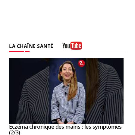
LA CHAÎNE SANTÉ
Youtube
Eczéma chronique des mains : les symptômes
Youtube
Youtube
(2/3)