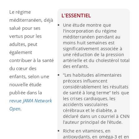
Le régime
L'ESSENTIEL
méditerranéen, déjà
Une étude montre que
salué pour ses
l'incorporation du régime
vertus pour les
méditerranéen pendant au
moins huit semaines est
adultes, peut
significativement associée à
également
une réduction de la pression
contribuer à la santé
artérielle et du cholestérol total
des enfants.
du cœur des
“Les habitudes alimentaires
enfants, selon une
précoces influencent
nouvelle étude
considérablement les résultats
publiée dans la
de santé à long terme” tels que
les crises cardiaques, les
revue
JAMA Network
accidents vasculaires
Open
.
cérébraux et le diabète, a
déclaré dans un courriel à CNN
l’auteur principal de l’étude.
Riche en vitamines, en
antioxydants, en oméga-3 et en