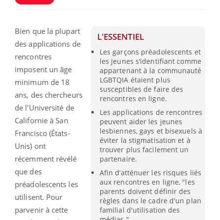
Bien que la plupart
L'ESSENTIEL
des applications de
Les garçons préadolescents et
rencontres
les jeunes s’identifiant comme
imposent un âge
appartenant à la communauté
LGBTQIA étaient plus
minimum de 18
susceptibles de faire des
ans, des chercheurs
rencontres en ligne.
de l'Université de
Les applications de rencontres
Californie à San
peuvent aider les jeunes
lesbiennes, gays et bisexuels à
Francisco (États-
éviter la stigmatisation et à
Unis) ont
trouver plus facilement un
récemment révélé
partenaire.
que des
Afin d’atténuer les risques liés
aux rencontres en ligne, "les
préadolescents les
parents doivent définir des
utilisent. Pour
règles dans le cadre d'un plan
parvenir à cette
familial d'utilisation des
médias."