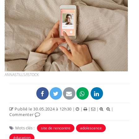
ANNASTILLS/ISTOCK
Publié le 30.05.2024 à 12h30
|
|
|
|
|
Commenter
Mots clés :
site de rencontre
adolescence
éducation