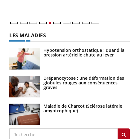
mati
numé
LES MALADIES
Hypotension orthostatique : quand la
pression artérielle chute au lever
Drépanocytose : une déformation des
globules rouges aux conséquences
graves
Maladie de Charcot (Sclérose latérale
amyotrophique)