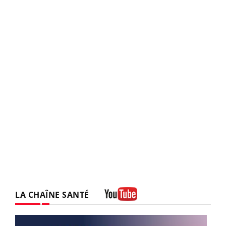
LA CHAÎNE SANTÉ
Youtube