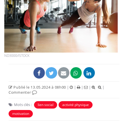
ND3000/ISTOCK
Publié le 13.05.2024 à 08h00
|
|
|
|
|
Commenter
Mots clés :
lien social
activité physique
motivation