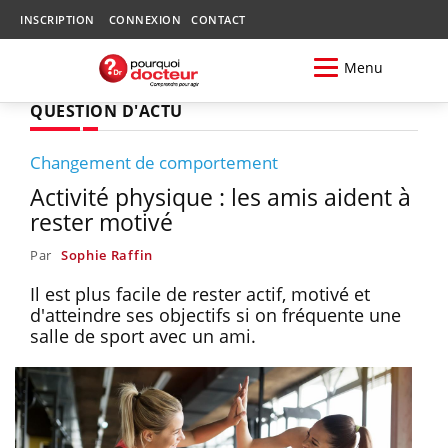
INSCRIPTION
CONNEXION
CONTACT
Menu
QUESTION D'ACTU
Changement de comportement
Activité physique : les amis aident à
rester motivé
Par
Sophie Raffin
Il est plus facile de rester actif, motivé et
d'atteindre ses objectifs si on fréquente une
salle de sport avec un ami.