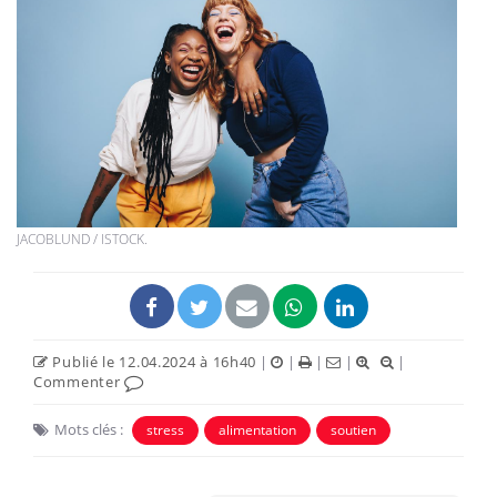
JACOBLUND / ISTOCK.
Publié le 12.04.2024 à 16h40
|
|
|
|
|
Commenter
Mots clés :
stress
alimentation
soutien