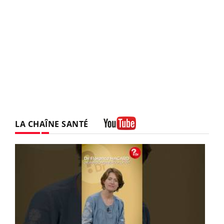
LA CHAÎNE SANTÉ
Youtube