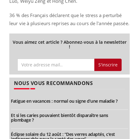
Luo, Weiyu Zeng et Hong Chen.
36 % des Français déclarent que le stress a perturbé
leur vie à plusieurs reprises au cours de l'année passée.
Vous aimez cet article ? Abonnez-vous à la newsletter
!
S'inscrire
NOUS VOUS RECOMMANDONS
Fatigue en vacances : normal ou signe d’une maladie ?
Et si les caries pouvaient bientôt disparaître sans
plombage ?
Éclipse solaire du 12 août : “Des verres adaptés, c'est
indispensable pour la santé des yeux”