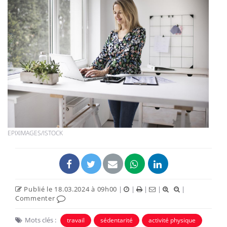
EPIXIMAGES/ISTOCK
Publié le 18.03.2024 à 09h00
|
|
|
|
|
Commenter
Mots clés :
travail
sédentarité
activité physique