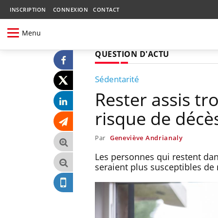
INSCRIPTION
CONNEXION
CONTACT
Menu
QUESTION D'ACTU
Sédentarité
Rester assis t
risque de décès
Par
Geneviève Andrianaly
Les personnes qui restent dan
seraient plus susceptibles d