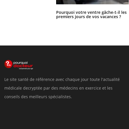
Pourquoi votre ventre gâche-t-il les
premiers jours de vos vacances ?
Le site santé de référence avec chaque jour toute l'actualité
médicale decryptée par des médecins en exercice et les
conseils des meilleurs spécialistes.