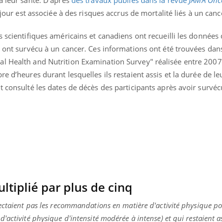
r jour est associée à des risques accrus de mortalité liés à un canc
s scientifiques américains et canadiens ont recueilli les données
i ont survécu à un cancer. Ces informations ont été trouvées dan
l Health and Nutrition Examination Survey" réalisée entre 2007
e d’heures durant lesquelles ils restaient assis et la durée de leu
t consulté les dates de décès des participants après avoir survéc
ltiplié par plus de cinq
ectaient pas les recommandations en matière d'activité physique po
activité physique d'intensité modérée à intense) et qui restaient as