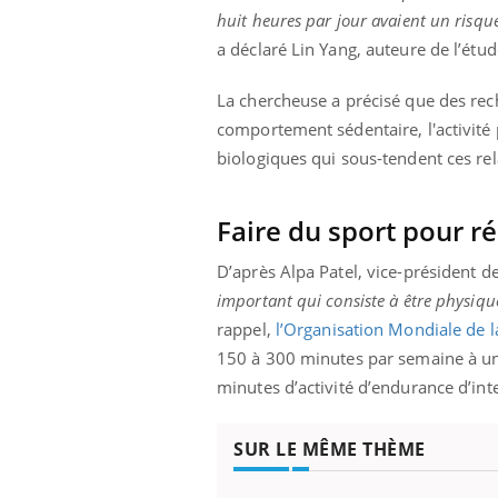
huit heures par jour avaient un risqu
a déclaré Lin Yang, auteure de l’étud
La chercheuse a précisé que des rech
comportement sédentaire, l'activité 
biologiques qui sous-tendent ces re
Faire du sport pour ré
D’après Alpa Patel, vice-président d
important qui consiste à être physique
rappel,
l’Organisation Mondiale de l
150 à 300 minutes par semaine à un
minutes d’activité d’endurance d’int
SUR LE MÊME THÈME