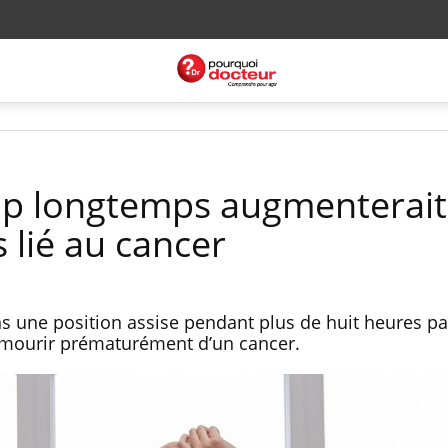
rop longtemps augmenterait
 lié au cancer
s une position assise pendant plus de huit heures pa
e mourir prématurément d’un cancer.