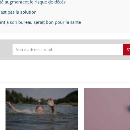
vité augmentent le risque de décès
’est pas la solution
lant à son bureau serait bon pour la santé
S
S