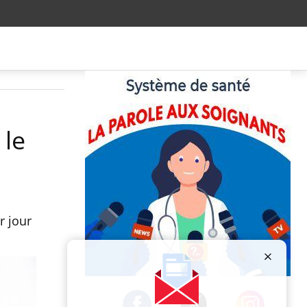
 le
r jour
Publicité