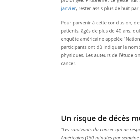
janvier
, rester assis plus de huit pa
Pour parvenir à cette conclusion, de
patients, âgés de plus de 40 ans, qu
enquête américaine appelée "Nationa
participants ont dû indiquer le nombr
physiques. Les auteurs de l’étude on
cancer.
Un risque de décès mu
"Les survivants du cancer qui ne resp
Américains (150 minutes par semaine d'