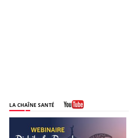
LA CHAÎNE SANTÉ
Youtube