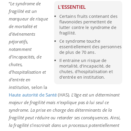
“
Le syndrome de
L'ESSENTIEL
fragilité est un
Certains fruits contenant des
marqueur de risque
flavonoïdes permettent de
de mortalité et
lutter contre le syndrome de
fragilité.
d’événements
Ce syndrome touche
péjoratifs,
essentiellement des personnes
notamment
de plus de 70 ans.
d’incapacités, de
Il entraine un risque de
chutes,
mortalité, d'incapacité, de
chutes, d'hospitalisation et
d’hospitalisation et
d'entrée en institution.
d’entrée en
institution,
selon la
Haute autorité de Santé
(HAS)
. L’âge est un déterminant
majeur de fragilité mais n’explique pas à lui seul ce
syndrome. La prise en charge des déterminants de la
fragilité peut réduire ou retarder ses conséquences. Ainsi,
la fragilité s’inscrirait dans un processus potentiellement