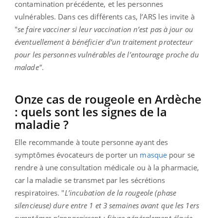
contamination précédente, et les personnes
vulnérables. Dans ces différents cas, l’ARS les invite à
"
se faire vacciner si leur vaccination n’est pas à jour ou
éventuellement à bénéficier d’un traitement protecteur
pour les personnes vulnérables de l’entourage proche du
malade"
.
Onze cas de rougeole en Ardèche
: quels sont les signes de la
maladie ?
Elle recommande à toute personne ayant des
symptômes évocateurs de porter un
masque
pour se
rendre à une consultation médicale ou à la pharmacie,
car la maladie se transmet par les sécrétions
respiratoires. "
L’incubation de la rougeole (phase
silencieuse) dure entre 1 et 3 semaines avant que les 1ers
symptômes n’apparaissent : fièvre généralement élevée,