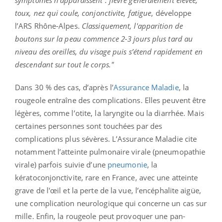
toux, nez qui coule, conjonctivite, fatigue
, développe
l’ARS Rhône-Alpes.
Classiquement, l'apparition de
boutons sur la peau commence 2-3 jours plus tard au
niveau des oreilles, du visage puis s’étend rapidement en
descendant sur tout le corps."
Dans 30 % des cas, d’après l’
Assurance Maladie
, la
rougeole entraîne des complications. Elles peuvent être
légères, comme l’otite, la laryngite ou la diarrhée. Mais
certaines personnes sont touchées par des
complications plus sévères. L’Assurance Maladie cite
notamment l’atteinte pulmonaire virale (pneumopathie
virale) parfois suivie d’une
pneumonie
, la
kératoconjonctivite, rare en France, avec une atteinte
grave de l'œil et la perte de la vue, l’encéphalite aigüe,
une complication neurologique qui concerne un cas sur
mille. Enfin, la rougeole peut provoquer une pan-