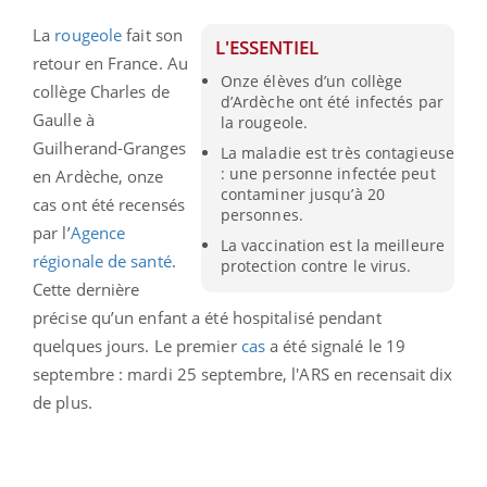
La
rougeole
fait son
L'ESSENTIEL
retour en France. Au
Onze élèves d’un collège
collège Charles de
d’Ardèche ont été infectés par
Gaulle à
la rougeole.
Guilherand-Granges
La maladie est très contagieuse
: une personne infectée peut
en Ardèche, onze
contaminer jusqu’à 20
cas ont été recensés
personnes.
par l’
Agence
La vaccination est la meilleure
régionale de santé
.
protection contre le virus.
Cette dernière
précise qu’un enfant a été hospitalisé pendant
quelques jours. Le premier
cas
a été signalé le 19
septembre : mardi 25 septembre, l'ARS en recensait dix
de plus.