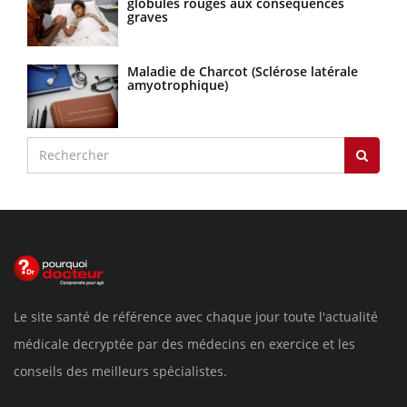
globules rouges aux conséquences
graves
Maladie de Charcot (Sclérose latérale
amyotrophique)
Le site santé de référence avec chaque jour toute l'actualité
médicale decryptée par des médecins en exercice et les
conseils des meilleurs spécialistes.