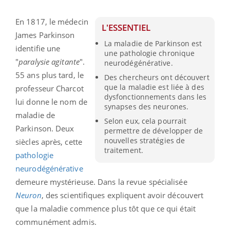
En 1817, le médecin
L'ESSENTIEL
James Parkinson
La maladie de Parkinson est
identifie une
une pathologie chronique
"
paralysie
agitante
".
neurodégénérative.
55 ans plus tard, le
Des chercheurs ont découvert
que la maladie est liée à des
professeur Charcot
dysfonctionnements dans les
lui donne le nom de
synapses des neurones.
maladie de
Selon eux, cela pourrait
Parkinson. Deux
permettre de développer de
nouvelles stratégies de
siècles après, cette
traitement.
pathologie
neurodégénérative
demeure mystérieuse. Dans la revue spécialisée
Neuron
, des scientifiques expliquent avoir découvert
que la maladie commence plus tôt que ce qui était
communément admis.