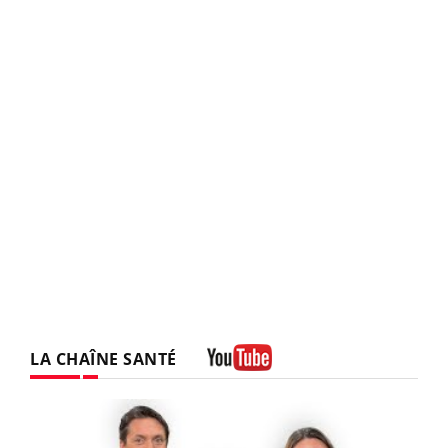
LA CHAÎNE SANTÉ
Youtube