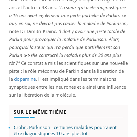
ans et l’autre à 48 ans. "
La sœur qui a été diagnostiquée
à 16 ans avait également une perte partielle de Parkin, ce
qui, en soi, ne devrait pas causer la maladie de Parkinson
,
note Dr Dimitri Krainc.
Il doit y avoir une perte totale de
Parkin pour provoquer la maladie de Parkinson. Alors,
pourquoi la sœur qui n’a perdu que partiellement son
Parkin a-t-elle contracté la maladie plus de 30 ans plus
tôt ?"
Ce constat a mis les scientifiques sur une nouvelle
piste : le rôle méconnu de Parkin dans la libération de
la
dopamine
. Il est impliqué dans les terminaisons
synaptiques entre les neurones et a ainsi une influence
sur la libération de la molécule.
SUR LE MÊME THÈME
Crohn, Parkinson : certaines maladies pourraient
être diagnostiquées 10 ans plus tôt