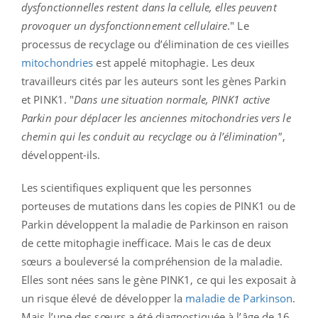
dysfonctionnelles restent dans la cellule, elles peuvent
provoquer un dysfonctionnement cellulaire
." Le
processus de recyclage ou d’élimination de ces vieilles
mitochondries
est appelé mitophagie. Les deux
travailleurs cités par les auteurs sont les gènes Parkin
et PINK1. "
Dans une situation normale, PINK1 active
Parkin pour déplacer les anciennes mitochondries vers le
chemin qui les conduit au recyclage ou à l’élimination"
,
développent-ils.
Les scientifiques expliquent que les personnes
porteuses de mutations dans les copies de PINK1 ou de
Parkin développent la maladie de Parkinson en raison
de cette mitophagie inefficace. Mais le cas de deux
sœurs a bouleversé la compréhension de la maladie.
Elles sont nées sans le gène PINK1, ce qui les exposait à
un risque élevé de développer la
maladie de Parkinson
.
Mais l’une des sœurs a été diagnostiquée à l’âge de 16