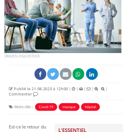
DRAZEN ZIGIC/ISTOCK
Publié le 21.08.2023 à 12h00
|
|
|
|
|
Commenter
Mots clés :
Covid-19
masque
hôpital
Est-ce le retour du
L'ESSENTIEL