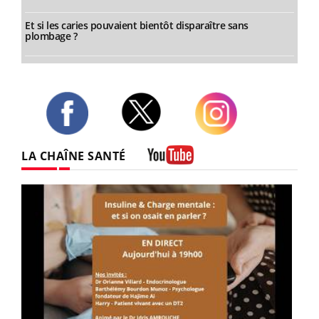
Et si les caries pouvaient bientôt disparaître sans
plombage ?
Twitter
Facebook
Instagram
LA CHAÎNE SANTÉ
Youtube