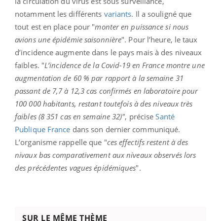
la circulation du virus est sous surveillance,
notamment les différents
variants
. Il a souligné que
tout est en place pour "
monter en puissance si nous
avions une épidémie saisonnière
". Pour l’heure, le taux
d’incidence augmente dans le pays mais à des niveaux
faibles. "
L’incidence de la Covid-19 en France montre une
augmentation de 60 % par rapport à la semaine 31
passant de 7,7 à 12,3 cas confirmés en laboratoire pour
100 000 habitants, restant toutefois à des niveaux très
faibles (8 351 cas en semaine 32)"
, précise
Santé
Publique France
dans son dernier communiqué.
L’organisme rappelle que "
ces effectifs restent à des
nivaux bas comparativement aux niveaux observés lors
des précédentes vagues épidémiques
".
SUR LE MÊME THÈME