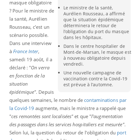
masque obligatoire
Le ministre de la santé,
? Pour le ministre de
Aurélien Rousseau, a affirmé
la santé, Aurélien
que la situation épidémique
déterminera le retour de
Rousseau, c’est un
l’obligation du port du masque
scénario possible.
dans les hôpitaux.
Dans une interview
Dans le centre hospitalier de
à
France
Inter
,
Mont-de-Marsan, le masque est
à nouveau obligatoire depuis
samedi 19 août, il a
vendredi.
déclaré : "
On verra
Une nouvelle campagne de
en fonction de la
vaccination contre la Covid-19
situation
est prévue à l’automne.
épidémique"
. Depuis
quelques semaines, le nombre de
contaminations par
la Covid-19
augmente, mais le ministre a rappelé que
"
ces
remontées sont localisées"
et que "
l’augmentation
des passages dans les services hospitaliers est mesurée"
.
Selon lui, la question du retour de l’obligation du
port