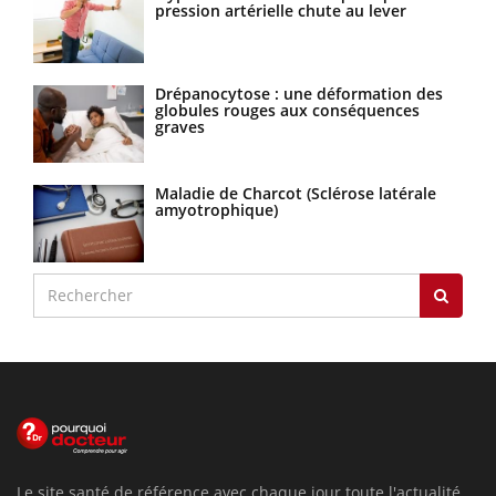
pression artérielle chute au lever
Drépanocytose : une déformation des
globules rouges aux conséquences
graves
Maladie de Charcot (Sclérose latérale
amyotrophique)
Le site santé de référence avec chaque jour toute l'actualité