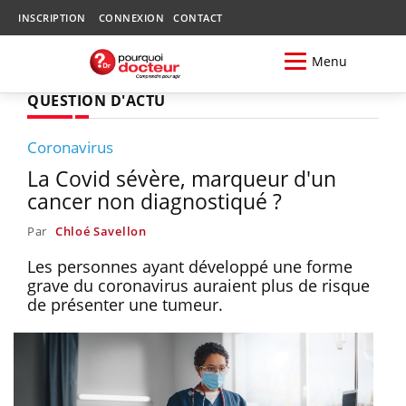
INSCRIPTION
CONNEXION
CONTACT
Menu
QUESTION D'ACTU
Coronavirus
La Covid sévère, marqueur d'un
cancer non diagnostiqué ?
Par
Chloé Savellon
Les personnes ayant développé une forme
grave du coronavirus auraient plus de risque
de présenter une tumeur.