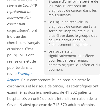
à cause d’une forme sévère de
sévère de Covid-19
la Covid-19 ont reçu un
diagnostic de cancer dans les
représentait un
mois suivants.
marqueur d’un
Le risque de recevoir un
cancer non
diagnostic de cancer après la
diagnostiqué"
, ont
sortie de l’hôpital était 31 %
plus élevé dans le groupe des
indiqué des
adultes admis dans un
chercheurs français
établissement hospitalier.
et suisses. C’est
Le risque était
pourquoi ils ont
significativement plus élevé
pour les cancers rénaux,
réalisé une étude
hématologiques, du côlon et du
publiée dans la
poumon.
revue
Scientific
Reports
. Pour comprendre le lien possible entre le
coronavirus et le risque de cancer, les scientifiques ont
examiné les dossiers médicaux de 41.302 patients
hospitalisés en unité de soins intensifs en raison de la
Covid-19 ainsi que ceux de 713.670 adultes témoins