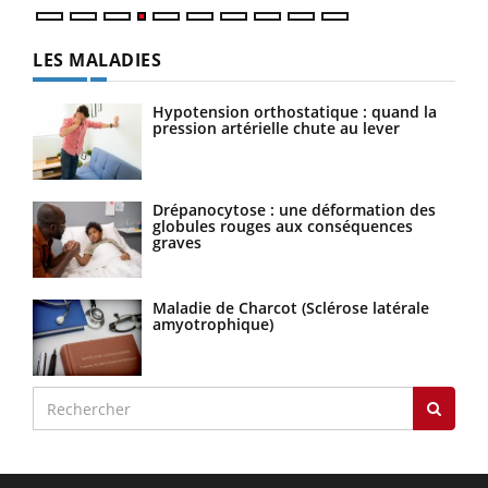
LES MALADIES
Hypotension orthostatique : quand la
pression artérielle chute au lever
Drépanocytose : une déformation des
globules rouges aux conséquences
graves
Maladie de Charcot (Sclérose latérale
amyotrophique)