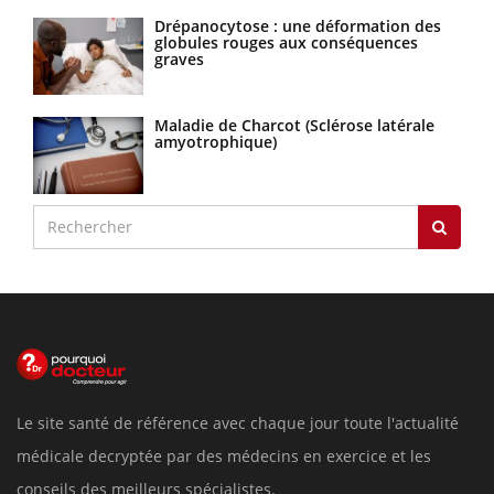
Drépanocytose : une déformation des
globules rouges aux conséquences
graves
Maladie de Charcot (Sclérose latérale
amyotrophique)
Le site santé de référence avec chaque jour toute l'actualité
médicale decryptée par des médecins en exercice et les
conseils des meilleurs spécialistes.