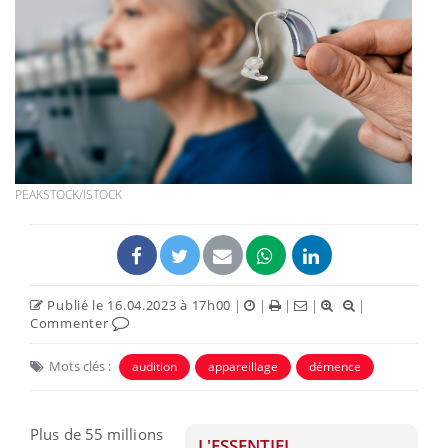
PEAKSTOCK/ISTOCK
Publié le 16.04.2023 à 17h00
|
|
|
|
|
Commenter
Mots clés :
audition
appareillage
démence
Plus de 55 millions
L'ESSENTIEL