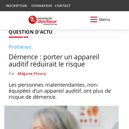
INSCRIPTION
CONNEXION
CONTACT
Menu
QUESTION D'ACTU
Prothèses
Démence : porter un appareil
auditif réduirait le risque
Par
Mégane Fleury
Les personnes malentendantes, non-
équipées d’un appareil auditif, ont plus de
risque de démence.