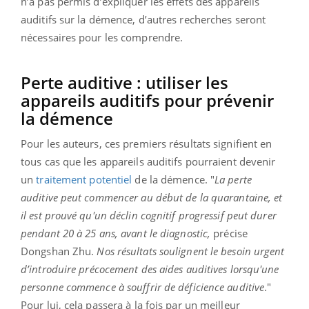
n’a pas permis d’expliquer les effets des appareils
auditifs sur la démence, d’autres recherches seront
nécessaires pour les comprendre.
Perte auditive : utiliser les
appareils auditifs pour prévenir
la démence
Pour les auteurs, ces premiers résultats signifient en
tous cas que les appareils auditifs pourraient devenir
un
traitement potentiel
de la démence. "
La perte
auditive peut commencer au début de la quarantaine, et
il est prouvé qu'un déclin cognitif progressif peut durer
pendant 20 à 25 ans, avant le diagnostic,
précise
Dongshan Zhu.
Nos résultats soulignent le besoin urgent
d’introduire précocement des aides auditives lorsqu'une
personne commence à souffrir de déficience auditive
."
Pour lui, cela passera à la fois par un meilleur