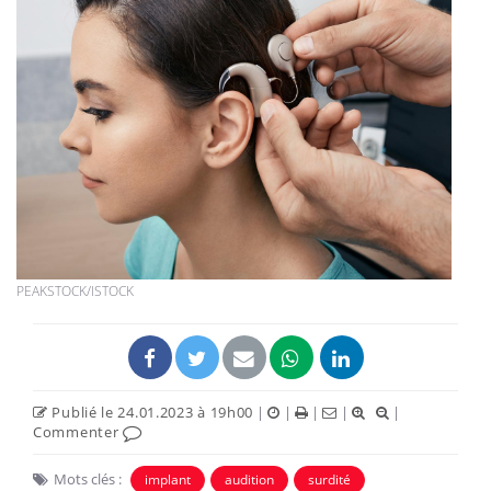
PEAKSTOCK/ISTOCK
Publié le 24.01.2023 à 19h00
|
|
|
|
|
Commenter
Mots clés :
implant
audition
surdité