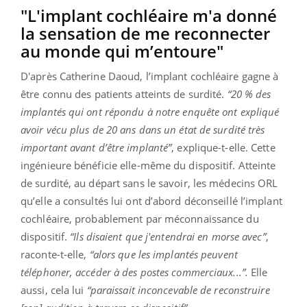
"L'implant cochléaire m'a donné
la sensation de me reconnecter
au monde qui m’entoure"
D'après Catherine Daoud, l’implant cochléaire gagne à
être connu des patients atteints de surdité.
“20 % des
implantés qui ont répondu à notre enquête ont expliqué
avoir vécu plus de 20 ans dans un état de surdité très
important avant d’être implanté”
, explique-t-elle. Cette
ingénieure bénéficie elle-même du dispositif. Atteinte
de surdité, au départ sans le savoir, les médecins ORL
qu’elle a consultés lui ont d’abord déconseillé l’implant
cochléaire, probablement par méconnaissance du
dispositif.
“Ils disaient que j'entendrai en morse avec”
,
raconte-t-elle,
“alors que les implantés peuvent
téléphoner, accéder à des postes commerciaux...”.
Elle
aussi, cela lui
“paraissait inconcevable de reconstruire