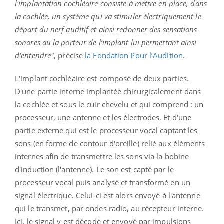
l'implantation cochléaire consiste à mettre en place, dans
la cochlée, un système qui va stimuler électriquement le
départ du nerf auditif et ainsi redonner des sensations
sonores au la porteur de l’implant lui permettant ainsi
d'entendre"
, précise
la Fondation Pour l’Audition
.
L'implant cochléaire est composé de deux parties.
D'une partie interne implantée chirurgicalement dans
la cochlée et sous le cuir chevelu et qui comprend : un
processeur, une antenne et les électrodes. Et d'une
partie externe qui est le processeur vocal captant les
sons (en forme de contour d'oreille) relié aux éléments
internes afin de transmettre les sons via la bobine
d'induction (l'antenne). Le son est capté par le
processeur vocal puis analysé et transformé en un
signal électrique. Celui-ci est alors envoyé à l'antenne
qui le transmet, par ondes radio, au récepteur interne.
Ici, le signal y est décodé et envoyé par impulsions