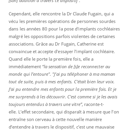
[son] audition à travers ce dispositif”.
Cependant, elle rencontre la Dr Claude Fugain, qui a
vécu les premières opérations de personnes sourdes
dans les années 80 pour la pose d'implants cochléaires
malgré les oppositions parfois violentes de certaines
associations. Grâce au Dr Fugain, Catherine est
convaincue et accepte d'essayer l’implant cochléaire.
Quand elle le porte la première fois, elle a
immédiatement
“la sensation de [s]e reconnecter au
monde qui l’entoure". "J’ai pu téléphoner à ma maman
tout de suite, puis à mes enfants. C’était bien leur voix.
J’ai pu entendre mes enfants pour la première fois. Et je
me surprends à les découvrir. C'est comme si je les avais
toujours entendus à travers une vitre”
, raconte-t-
elle. L’effet secondaire, qui disparaît à mesure que l’on
entraîne son cerveau à cette nouvelle manière
d’entendre à travers le dispositif, c’est une mauvaise