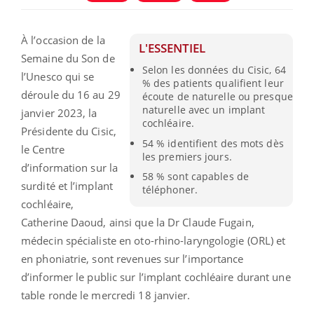
À l’occasion de la
L'ESSENTIEL
Semaine du Son de
Selon les données du Cisic, 64
l’Unesco qui se
% des patients qualifient leur
déroule du 16 au 29
écoute de naturelle ou presque
naturelle avec un implant
janvier 2023, la
cochléaire.
Présidente du Cisic,
54 % identifient des mots dès
le Centre
les premiers jours.
d’information sur la
58 % sont capables de
surdité et l’implant
téléphoner.
cochléaire,
Catherine Daoud, ainsi que la Dr Claude Fugain,
médecin spécialiste en oto-rhino-laryngologie (ORL) et
en phoniatrie, sont revenues sur l’importance
d’informer le public sur l’implant cochléaire durant une
table ronde le mercredi 18 janvier.