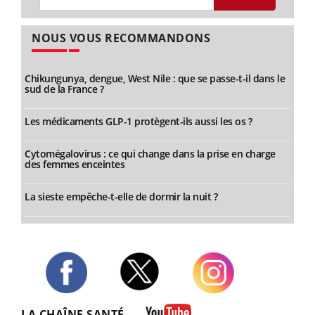
NOUS VOUS RECOMMANDONS
Chikungunya, dengue, West Nile : que se passe-t-il dans le
sud de la France ?
Les médicaments GLP-1 protègent-ils aussi les os ?
Cytomégalovirus : ce qui change dans la prise en charge
des femmes enceintes
La sieste empêche-t-elle de dormir la nuit ?
Twitter
Facebook
Instagram
LA CHAÎNE SANTÉ