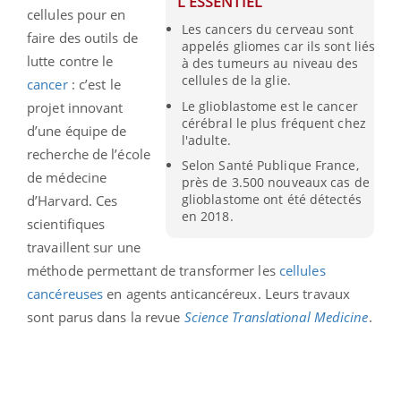
L'ESSENTIEL
cellules pour en
Les cancers du cerveau sont
faire des outils de
appelés gliomes car ils sont liés
lutte contre le
à des tumeurs au niveau des
cellules de la glie.
cancer
: c’est le
Le glioblastome est le cancer
projet innovant
cérébral le plus fréquent chez
d’une équipe de
l'adulte.
recherche de l’école
Selon Santé Publique France,
de médecine
près de 3.500 nouveaux cas de
glioblastome ont été détectés
d’Harvard. Ces
en 2018.
scientifiques
travaillent sur une
méthode permettant de transformer les
cellules
cancéreuses
en agents anticancéreux. Leurs travaux
sont parus dans la revue
Science Translational Medicine
.