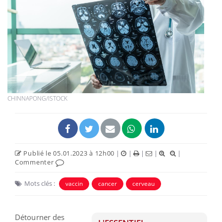
CHINNAPONG/ISTOCK
Publié le 05.01.2023 à 12h00
|
|
|
|
|
Commenter
Mots clés :
vaccin
cancer
cerveau
Détourner des