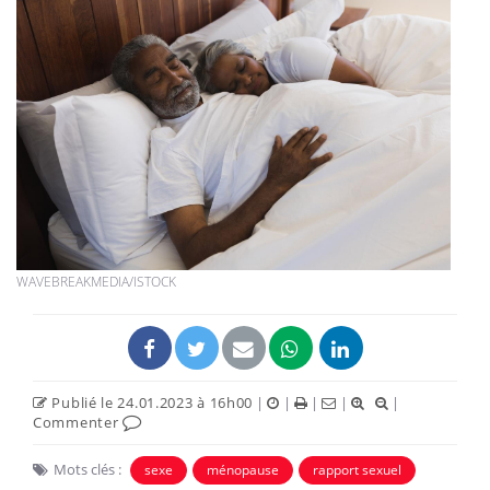
WAVEBREAKMEDIA/ISTOCK
Publié le 24.01.2023 à 16h00
|
|
|
|
|
Commenter
Mots clés :
sexe
ménopause
rapport sexuel