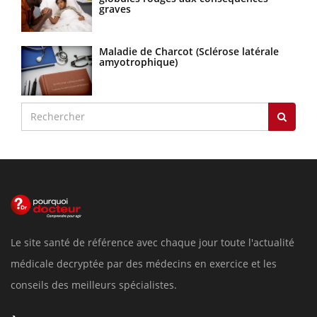
graves
Maladie de Charcot (Sclérose latérale
amyotrophique)
Le site santé de référence avec chaque jour toute l'actualité
médicale decryptée par des médecins en exercice et les
conseils des meilleurs spécialistes.